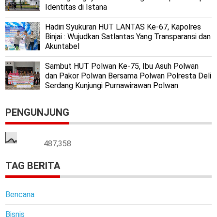
Identitas di Istana
Hadiri Syukuran HUT LANTAS Ke-67, Kapolres
Binjai : Wujudkan Satlantas Yang Transparansi dan
Akuntabel
Sambut HUT Polwan Ke-75, Ibu Asuh Polwan
dan Pakor Polwan Bersama Polwan Polresta Deli
Serdang Kunjungi Purnawirawan Polwan
PENGUNJUNG
487,358
TAG BERITA
Bencana
Bisnis