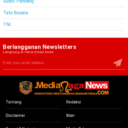
Sudut Pandang
Tata Busana
TNI
Berlangganan Newsletters
Langsung di Inbox Email Anda.
Tentang
Redaksi
Disclaimer
Iklan