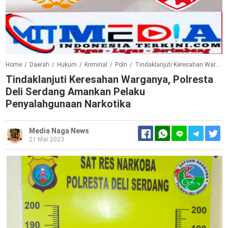
Home
/
Daerah
/
Hukum
/
Kriminal
/
Polri
/
Tindaklanjuti Keresahan Warganya, Polresta Deli Serdang Amankan Pelaku Penyalahgunaan Narkotika
Tindaklanjuti Keresahan Warganya, Polresta
Deli Serdang Amankan Pelaku
Penyalahgunaan Narkotika
Media Naga News
21 Mar 2023