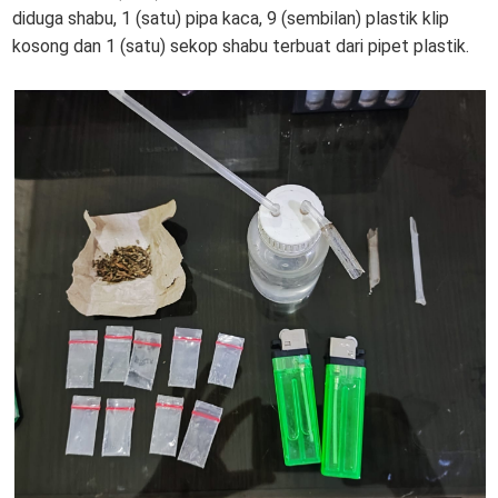
diduga shabu, 1 (satu) pipa kaca, 9 (sembilan) plastik klip
kosong dan 1 (satu) sekop shabu terbuat dari pipet plastik.