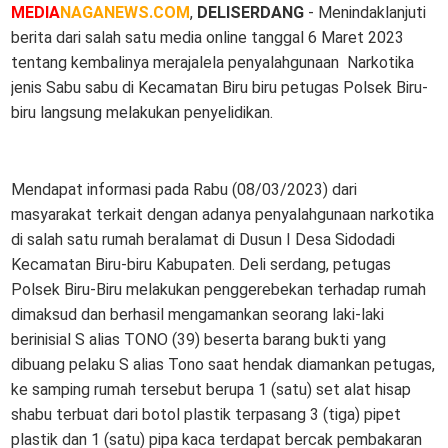
MEDIA
NAGANEWS.COM
,
DELISERDANG
- Menindaklanjuti
berita dari salah satu media online tanggal 6 Maret 2023
tentang kembalinya merajalela penyalahgunaan Narkotika
jenis Sabu sabu di Kecamatan Biru biru petugas Polsek Biru-
biru langsung melakukan penyelidikan.
Mendapat informasi pada Rabu (08/03/2023) dari
masyarakat terkait dengan adanya penyalahgunaan narkotika
di salah satu rumah beralamat di Dusun I Desa Sidodadi
Kecamatan Biru-biru Kabupaten. Deli serdang, petugas
Polsek Biru-Biru melakukan penggerebekan terhadap rumah
dimaksud dan berhasil mengamankan seorang laki-laki
berinisial S alias TONO (39) beserta barang bukti yang
dibuang pelaku S alias Tono saat hendak diamankan petugas,
ke samping rumah tersebut berupa 1 (satu) set alat hisap
shabu terbuat dari botol plastik terpasang 3 (tiga) pipet
plastik dan 1 (satu) pipa kaca terdapat bercak pembakaran