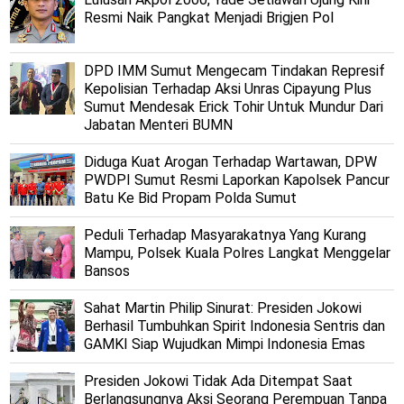
Resmi Naik Pangkat Menjadi Brigjen Pol
DPD IMM Sumut Mengecam Tindakan Represif
Kepolisian Terhadap Aksi Unras Cipayung Plus
Sumut Mendesak Erick Tohir Untuk Mundur Dari
Jabatan Menteri BUMN
Diduga Kuat Arogan Terhadap Wartawan, DPW
PWDPI Sumut Resmi Laporkan Kapolsek Pancur
Batu Ke Bid Propam Polda Sumut
Peduli Terhadap Masyarakatnya Yang Kurang
Mampu, Polsek Kuala Polres Langkat Menggelar
Bansos
Sahat Martin Philip Sinurat: Presiden Jokowi
Berhasil Tumbuhkan Spirit Indonesia Sentris dan
GAMKI Siap Wujudkan Mimpi Indonesia Emas
Presiden Jokowi Tidak Ada Ditempat Saat
Berlangsungnya Aksi Seorang Perempuan Tanpa