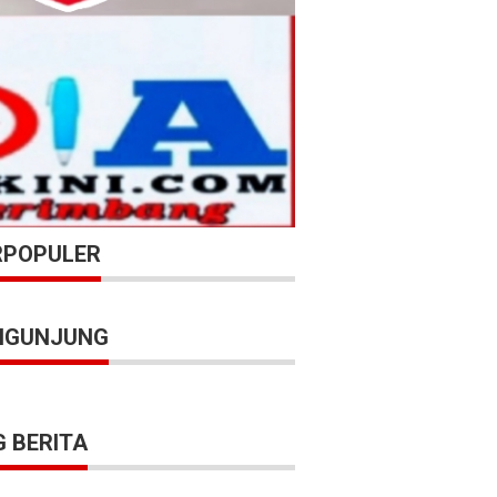
RPOPULER
NGUNJUNG
 BERITA