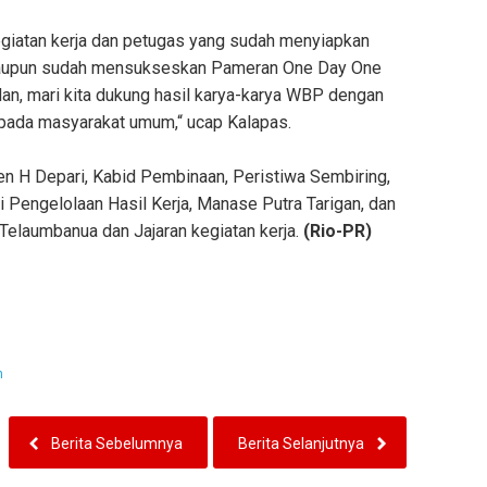
kegiatan kerja dan petugas yang sudah menyiapkan
maupun sudah mensukseskan Pameran One Day One
dan, mari kita dukung hasil karya-karya WBP dengan
ada masyarakat umum,“ ucap Kalapas.
ben H Depari, Kabid Pembinaan, Peristiwa Sembiring,
i Pengelolaan Hasil Kerja, Manase Putra Tarigan, dan
Telaumbanua dan Jajaran kegiatan kerja.
(Rio-PR)
m
Berita Sebelumnya
Berita Selanjutnya