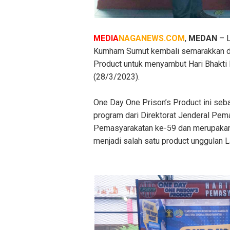
MEDIA
NAGANEWS.COM
,
MEDAN
– L
Kumham Sumut kembali semarakkan d
Product untuk menyambut Hari Bhakti
(28/3/2023).
One Day One Prison’s Product ini se
program dari Direktorat Jenderal Pema
Pemasyarakatan ke-59 dan merupakan 
menjadi salah satu product unggulan 