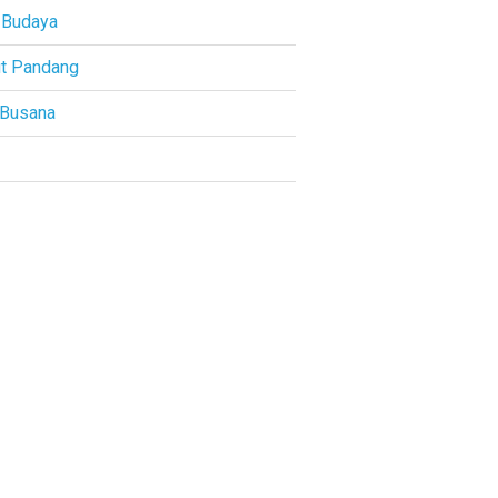
 Budaya
t Pandang
 Busana