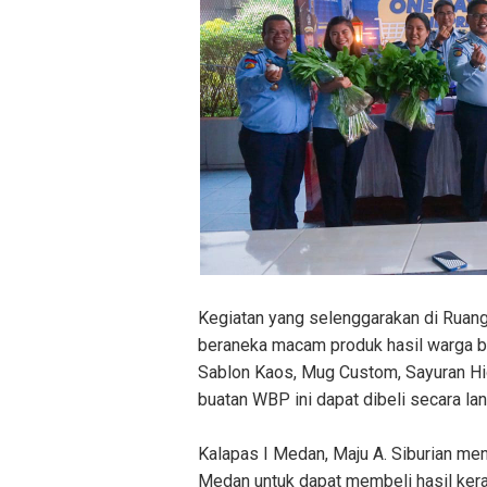
Kegiatan yang selenggarakan di Ruang
beraneka macam produk hasil warga bin
Sablon Kaos, Mug Custom, Sayuran Hid
buatan WBP ini dapat dibeli secara l
Kalapas I Medan, Maju A. Siburian me
Medan untuk dapat membeli hasil kera