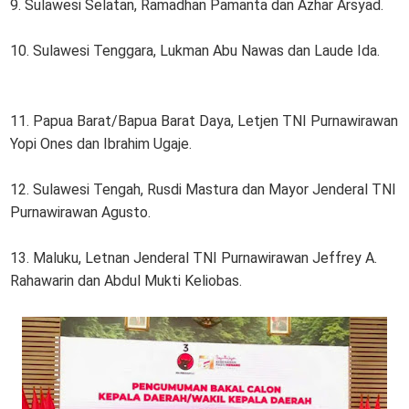
9. Sulawesi Selatan, Ramadhan Pamanta dan Azhar Arsyad.
10. Sulawesi Tenggara, Lukman Abu Nawas dan Laude Ida.
11. Papua Barat/Bapua Barat Daya, Letjen TNI Purnawirawan
Yopi Ones dan Ibrahim Ugaje.
12. Sulawesi Tengah, Rusdi Mastura dan Mayor Jenderal TNI
Purnawirawan Agusto.
13. Maluku, Letnan Jenderal TNI Purnawirawan Jeffrey A.
Rahawarin dan Abdul Mukti Keliobas.