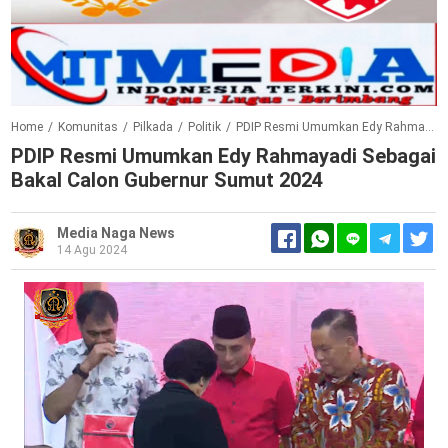
Home
/
Komunitas
/
Pilkada
/
Politik
/
PDIP Resmi Umumkan Edy Rahmayadi Sebagai Bakal Calon Gubernur Sumut 2024
PDIP Resmi Umumkan Edy Rahmayadi Sebagai
Bakal Calon Gubernur Sumut 2024
Media Naga News
14 Agu 2024