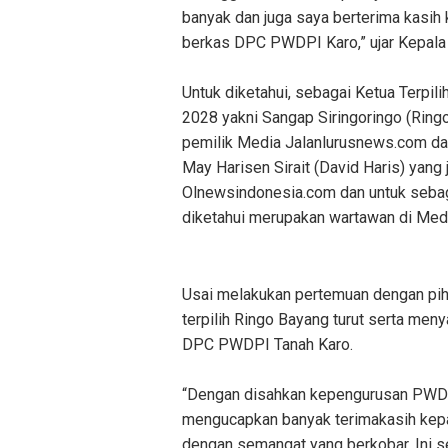
banyak dan juga saya berterima kasih
berkas DPC PWDPI Karo,” ujar Kepala 
Untuk diketahui, sebagai Ketua Terp
2028 yakni Sangap Siringoringo (Ring
pemilik Media Jalanlurusnews.com dan
May Harisen Sirait (David Haris) yang
Olnewsindonesia.com dan untuk sebaga
diketahui merupakan wartawan di Media
Usai melakukan pertemuan dengan pi
terpilih Ringo Bayang turut serta me
DPC PWDPI Tanah Karo.
“Dengan disahkan kepengurusan PWDPI 
mengucapkan banyak terimakasih kepa
dengan semangat yang berkobar. Ini se