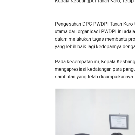
Kepala Kesbangpol Tanah Karo, Tetap 
Pengesahan DPC PWDPI Tanah Karo tam
utama dari organisasi PWDPI ini adal
dalam melakukan tugas membantu pro
yang lebih baik lagi kedepannya denga
Pada kesempatan ini, Kepala Kesbangp
mengapresiasi kedatangan para peng
sambutan yang telah disampaikannya.