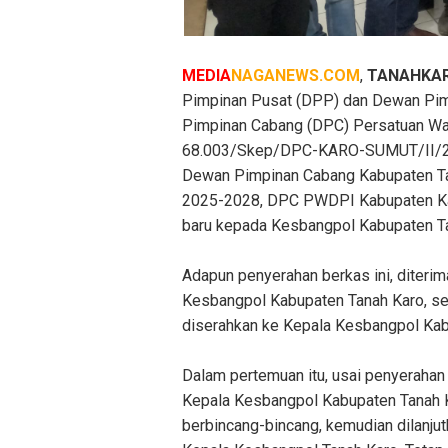
MEDIA
NAGANEWS.COM
,
TANAHKA
Pimpinan Pusat (DPP) dan Dewan Pim
Pimpinan Cabang (DPC) Persatuan Wa
68.003/Skep/DPC-KARO-SUMUT/II/20
Dewan Pimpinan Cabang Kabupaten Tan
2025-2028, DPC PWDPI Kabupaten Ka
baru kepada Kesbangpol Kabupaten Ta
Adapun penyerahan berkas ini, diteri
Kesbangpol Kabupaten Tanah Karo, se
diserahkan ke Kepala Kesbangpol Kabu
Dalam pertemuan itu, usai penyerahan
Kepala Kesbangpol Kabupaten Tanah K
berbincang-bincang, kemudian dilanj