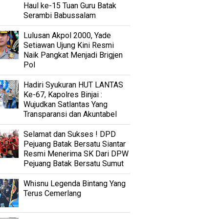
Haul ke-15 Tuan Guru Batak
Serambi Babussalam
Lulusan Akpol 2000, Yade
Setiawan Ujung Kini Resmi
Naik Pangkat Menjadi Brigjen
Pol
Hadiri Syukuran HUT LANTAS
Ke-67, Kapolres Binjai :
Wujudkan Satlantas Yang
Transparansi dan Akuntabel
Selamat dan Sukses ! DPD
Pejuang Batak Bersatu Siantar
Resmi Menerima SK Dari DPW
Pejuang Batak Bersatu Sumut
Whisnu Legenda Bintang Yang
Terus Cemerlang