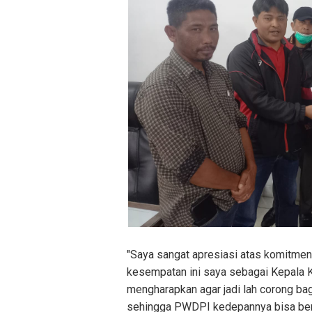
"Saya sangat apresiasi atas komitme
kesempatan ini saya sebagai Kepala 
mengharapkan agar jadi lah corong ba
sehingga PWDPI kedepannya bisa be