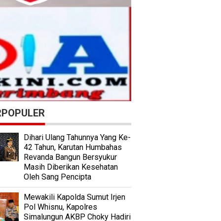
RPOPULER
Dihari Ulang Tahunnya Yang Ke-
42 Tahun, Karutan Humbahas
Revanda Bangun Bersyukur
Masih Diberikan Kesehatan
Oleh Sang Pencipta
Mewakili Kapolda Sumut Irjen
Pol Whisnu, Kapolres
Simalungun AKBP Choky Hadiri