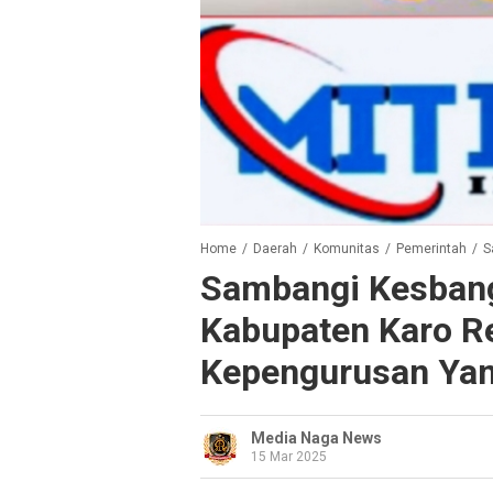
Home
/
Daerah
/
Komunitas
/
Pemerintah
/
Sa
Sambangi Kesban
Kabupaten Karo R
Kepengurusan Yan
Media Naga News
15 Mar 2025