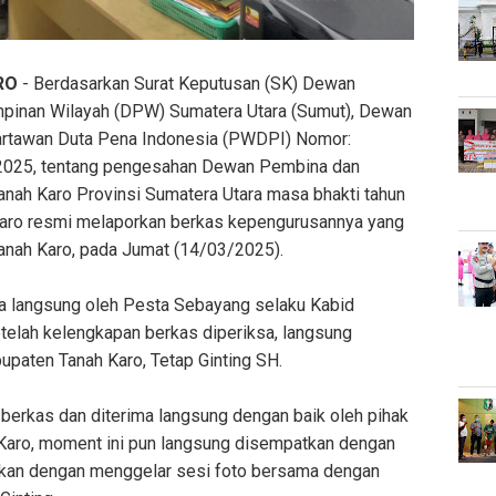
RO
- Berdasarkan Surat Keputusan (SK) Dewan
pinan Wilayah (DPW) Sumatera Utara (Sumut), Dewan
rtawan Duta Pena Indonesia (PWDPI) Nomor:
25, tentang pengesahan Dewan Pembina dan
ah Karo Provinsi Sumatera Utara masa bhakti tahun
ro resmi melaporkan berkas kepengurusannya yang
nah Karo, pada Jumat (14/03/2025).
ma langsung oleh Pesta Sebayang selaku Kabid
telah kelengkapan berkas diperiksa, langsung
paten Tanah Karo, Tetap Ginting SH.
 berkas dan diterima langsung dengan baik oleh pihak
aro, moment ini pun langsung disempatkan dengan
utkan dengan menggelar sesi foto bersama dengan