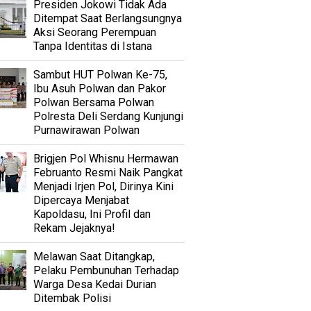
Presiden Jokowi Tidak Ada
Ditempat Saat Berlangsungnya
Aksi Seorang Perempuan
Tanpa Identitas di Istana
Sambut HUT Polwan Ke-75,
Ibu Asuh Polwan dan Pakor
Polwan Bersama Polwan
Polresta Deli Serdang Kunjungi
Purnawirawan Polwan
Brigjen Pol Whisnu Hermawan
Februanto Resmi Naik Pangkat
Menjadi Irjen Pol, Dirinya Kini
Dipercaya Menjabat
Kapoldasu, Ini Profil dan
Rekam Jejaknya!
Melawan Saat Ditangkap,
Pelaku Pembunuhan Terhadap
Warga Desa Kedai Durian
Ditembak Polisi