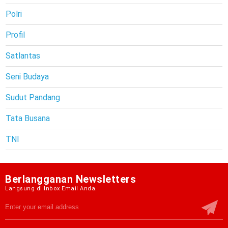
Polri
Profil
Satlantas
Seni Budaya
Sudut Pandang
Tata Busana
TNI
Berlangganan Newsletters
Langsung di Inbox Email Anda.