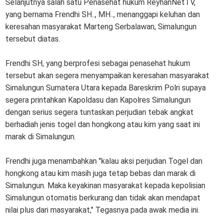
Selanjutnya salah satu Penasehat hukum ReyhanNetTV,
yang bernama Frendhi SH.., MH.., menanggapi keluhan dan
keresahan masyarakat Marteng Serbalawan, Simalungun
tersebut diatas.
Frendhi SH, yang berprofesi sebagai penasehat hukum
tersebut akan segera menyampaikan keresahan masyarakat
Simalungun Sumatera Utara kepada Bareskrim Polri supaya
segera printahkan Kapoldasu dan Kapolres Simalungun
dengan serius segera tuntaskan perjudian tebak angkat
berhadiah jenis togel dan hongkong atau kim yang saat ini
marak di Simalungun.
Frendhi juga menambahkan "kalau aksi perjudian Togel dan
hongkong atau kim masih juga tetap bebas dan marak di
Simalungun. Maka keyakinan masyarakat kepada kepolisian
Simalungun otomatis berkurang dan tidak akan mendapat
nilai plus dari masyarakat," Tegasnya pada awak media ini.