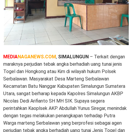
MEDIA
NAGANEWS.COM
,
SIMALUNGUN
– Terkait dengan
maraknya perjudian tebak angka berhadiah uang tunai jenis
Togel dan Hongkong atau Kim di wilayah hukum Polsek
Serbalawan. Masyarakat Desa Marteng Serbalawan
Kecamatan Batu Nanggar Kabupaten Simalungun Sumatera
Utara, sangat berharap kepada Kapolres Simalungun AKBP
Nicolas Dedi Arifianto SH MH SIK. Supaya segera
perintahkan Kaoplsek AKP. Abdullah Yunus Siregar, menindak
dengan tegas melakukan penangkapan terhadap Putra
Warga marteng Serbalawan yang berprofesi sebagai agen
perjudian tebak angka berhadiah uang tunai Jenis Togel dan