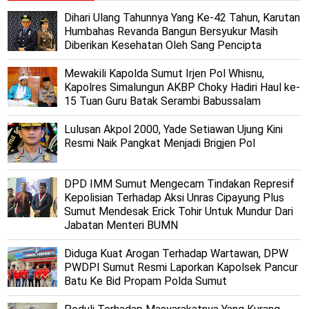
Dihari Ulang Tahunnya Yang Ke-42 Tahun, Karutan
Humbahas Revanda Bangun Bersyukur Masih
Diberikan Kesehatan Oleh Sang Pencipta
Mewakili Kapolda Sumut Irjen Pol Whisnu,
Kapolres Simalungun AKBP Choky Hadiri Haul ke-
15 Tuan Guru Batak Serambi Babussalam
Lulusan Akpol 2000, Yade Setiawan Ujung Kini
Resmi Naik Pangkat Menjadi Brigjen Pol
DPD IMM Sumut Mengecam Tindakan Represif
Kepolisian Terhadap Aksi Unras Cipayung Plus
Sumut Mendesak Erick Tohir Untuk Mundur Dari
Jabatan Menteri BUMN
Diduga Kuat Arogan Terhadap Wartawan, DPW
PWDPI Sumut Resmi Laporkan Kapolsek Pancur
Batu Ke Bid Propam Polda Sumut