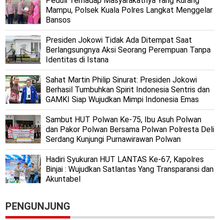
Peduli Terhadap Masyarakatnya Yang Kurang
Mampu, Polsek Kuala Polres Langkat Menggelar
Bansos
Presiden Jokowi Tidak Ada Ditempat Saat
Berlangsungnya Aksi Seorang Perempuan Tanpa
Identitas di Istana
Sahat Martin Philip Sinurat: Presiden Jokowi
Berhasil Tumbuhkan Spirit Indonesia Sentris dan
GAMKI Siap Wujudkan Mimpi Indonesia Emas
Sambut HUT Polwan Ke-75, Ibu Asuh Polwan
dan Pakor Polwan Bersama Polwan Polresta Deli
Serdang Kunjungi Purnawirawan Polwan
Hadiri Syukuran HUT LANTAS Ke-67, Kapolres
Binjai : Wujudkan Satlantas Yang Transparansi dan
Akuntabel
PENGUNJUNG