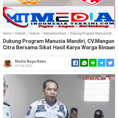
Home
/
Daerah
/
Hukum
/
Kemenkumham
/
Dukung Program Manusia Mandiri, CV.Mangun Citra Bersama Sikat Hasil Karya Warga Binaan
Dukung Program Manusia Mandiri, CV.Mangun
Citra Bersama Sikat Hasil Karya Warga Binaan
Media Naga News
28 Feb 2023