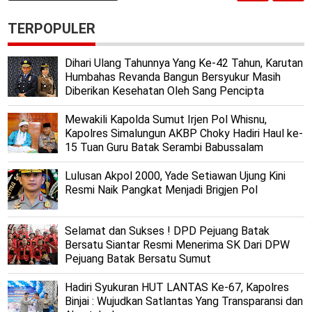
TERPOPULER
Dihari Ulang Tahunnya Yang Ke-42 Tahun, Karutan
Humbahas Revanda Bangun Bersyukur Masih
Diberikan Kesehatan Oleh Sang Pencipta
Mewakili Kapolda Sumut Irjen Pol Whisnu,
Kapolres Simalungun AKBP Choky Hadiri Haul ke-
15 Tuan Guru Batak Serambi Babussalam
Lulusan Akpol 2000, Yade Setiawan Ujung Kini
Resmi Naik Pangkat Menjadi Brigjen Pol
Selamat dan Sukses ! DPD Pejuang Batak
Bersatu Siantar Resmi Menerima SK Dari DPW
Pejuang Batak Bersatu Sumut
Hadiri Syukuran HUT LANTAS Ke-67, Kapolres
Binjai : Wujudkan Satlantas Yang Transparansi dan