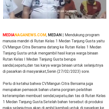
MEDIA
NAGANEWS.COM
,
MEDAN
| Mendukung program
manusia mandiri di Rutan Kelas 1 Medan Tanjung Gusta yaitu
CV.Mangun Citra Bersama datang ke Rutan Kelas 1 Medan
Tanjung Gusta untuk mengambil hasil karya warga binaan
Rutan Kelas I Medan Tanjung Gusta berupa
sandal,sepatu,dan tas karya warga binaan untuk selanjutnya
di pasarkan di masyarakat,Senin (27/02/2023) sore.
Perlu di ketahui bahwa CV.Mangun Citra Bersama juga
merupakan pemasok bahan utama porgram pelatihan
keterampilan membuat sendal,sepatu,dan tas di Rutan Kelas
1 Medan Tanjung Gusta.Setelah bahan tersebut di produksi
maka selanjutnya akan di ambil kembali untuk di pasarkan ke