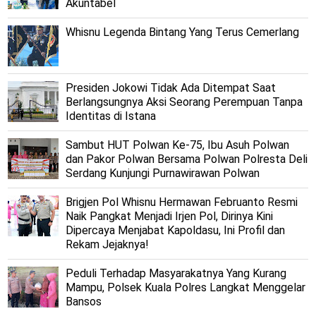
Akuntabel
Whisnu Legenda Bintang Yang Terus Cemerlang
Presiden Jokowi Tidak Ada Ditempat Saat
Berlangsungnya Aksi Seorang Perempuan Tanpa
Identitas di Istana
Sambut HUT Polwan Ke-75, Ibu Asuh Polwan
dan Pakor Polwan Bersama Polwan Polresta Deli
Serdang Kunjungi Purnawirawan Polwan
Brigjen Pol Whisnu Hermawan Februanto Resmi
Naik Pangkat Menjadi Irjen Pol, Dirinya Kini
Dipercaya Menjabat Kapoldasu, Ini Profil dan
Rekam Jejaknya!
Peduli Terhadap Masyarakatnya Yang Kurang
Mampu, Polsek Kuala Polres Langkat Menggelar
Bansos