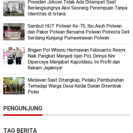
Presiden Jokowi Tidak Ada Ditempat Saat
Berlangsungnya Aksi Seorang Perempuan Tanpa
Identitas di Istana
Sambut HUT Polwan Ke-75, Ibu Asuh Polwan
dan Pakor Polwan Bersama Polwan Polresta Deli
Serdang Kunjungi Purnawirawan Polwan
Brigjen Pol Whisnu Hermawan Februanto Resmi
Naik Pangkat Menjadi Irjen Pol, Dirinya Kini
Dipercaya Menjabat Kapoldasu, Ini Profil dan
Rekam Jejaknya!
Melawan Saat Ditangkap, Pelaku Pembunuhan
Terhadap Warga Desa Kedai Durian Ditembak
Polisi
PENGUNJUNG
TAG BERITA