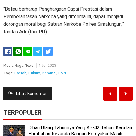
“Beliau berharap Penghargaan Capai Prestasi dalam
Pemberantasan Narkoba yang diterima ini, dapat menjadi
dorongan moral bagi Satuan Narkoba Polres Simalungun,”
tandas Adi.
(Rio-PR)
Media Naga News
4 Jul 2023
Tags:
Daerah
,
Hukum
,
Kriminal
,
Polri
Lihat
Komentar
TERPOPULER
Dihari Ulang Tahunnya Yang Ke-42 Tahun, Karutan
Humbahas Revanda Bangun Bersyukur Masih