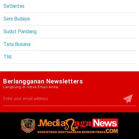
Satlantas
Seni Budaya
Sudut Pandang
Tata Busana
TNI
Berlangganan Newsletters
Langsung di Inbox Email Anda.