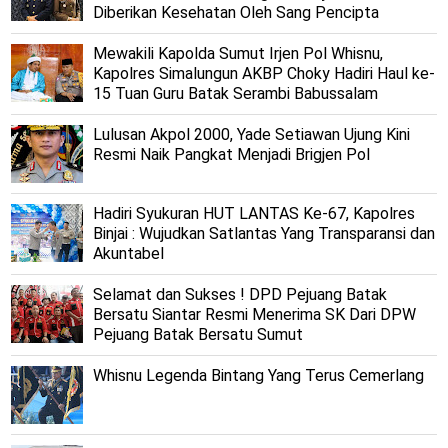
Diberikan Kesehatan Oleh Sang Pencipta
Mewakili Kapolda Sumut Irjen Pol Whisnu,
Kapolres Simalungun AKBP Choky Hadiri Haul ke-
15 Tuan Guru Batak Serambi Babussalam
Lulusan Akpol 2000, Yade Setiawan Ujung Kini
Resmi Naik Pangkat Menjadi Brigjen Pol
Hadiri Syukuran HUT LANTAS Ke-67, Kapolres
Binjai : Wujudkan Satlantas Yang Transparansi dan
Akuntabel
Selamat dan Sukses ! DPD Pejuang Batak
Bersatu Siantar Resmi Menerima SK Dari DPW
Pejuang Batak Bersatu Sumut
Whisnu Legenda Bintang Yang Terus Cemerlang