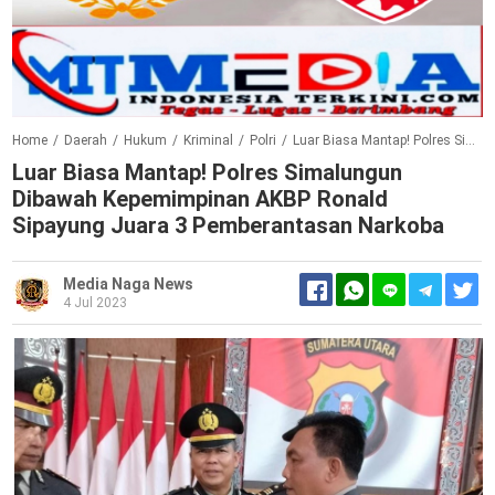
Home
/
Daerah
/
Hukum
/
Kriminal
/
Polri
/
Luar Biasa Mantap! Polres Simalungun Dibawah Kepemimpinan AKBP Ronald Sipayung Juara 3 Pemberantasan Narkoba
Luar Biasa Mantap! Polres Simalungun
Dibawah Kepemimpinan AKBP Ronald
Sipayung Juara 3 Pemberantasan Narkoba
Media Naga News
4 Jul 2023