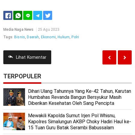
Media Naga News
25 Agu 2023
Tags:
Bisnis
,
Daerah
,
Ekonomi
,
Hukum
,
Polri
Lihat
Komentar
TERPOPULER
Dihari Ulang Tahunnya Yang Ke-42 Tahun, Karutan
Humbahas Revanda Bangun Bersyukur Masih
Diberikan Kesehatan Oleh Sang Pencipta
Mewakili Kapolda Sumut Irjen Pol Whisnu,
Kapolres Simalungun AKBP Choky Hadiri Haul ke-
15 Tuan Guru Batak Serambi Babussalam