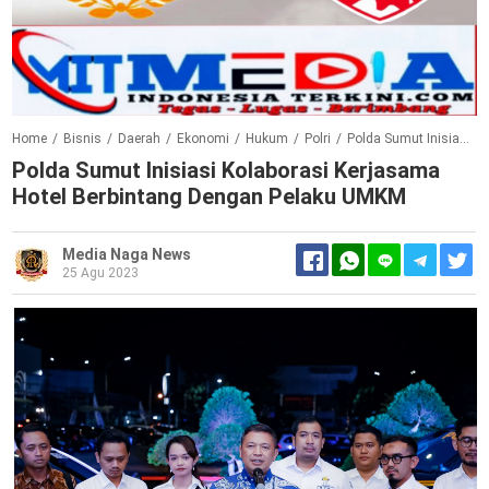
Home
/
Bisnis
/
Daerah
/
Ekonomi
/
Hukum
/
Polri
/
Polda Sumut Inisiasi Kolaborasi Kerjasama Hotel Berbintang dengan Pelaku UMKM
Polda Sumut Inisiasi Kolaborasi Kerjasama
Hotel Berbintang Dengan Pelaku UMKM
Media Naga News
25 Agu 2023