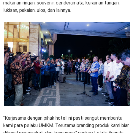
makanan ringan, souvenir, cenderamata, kerajinan tangan,
lukisan, pakaian, ulos, dan lainnya.
"Kerjasama dengan pihak hotel ini pasti sangat membantu
kami para pelaku UMKM. Terutama branding produk kami biar
dikenal masyarakat, dan konsumen," ungkap Loluta Yoanda,