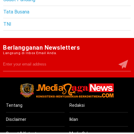
Tata Busana
TNI
Berlangganan Newsletters
Langsung di Inbox Email Anda.
Tentang
Redaksi
Disclaimer
Iklan
Syarat & Ketentuan
Media Cyber