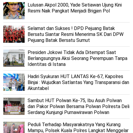
Lulusan Akpol 2000, Yade Setiawan Ujung Kini
Resmi Naik Pangkat Menjadi Brigjen Pol
Selamat dan Sukses ! DPD Pejuang Batak
Bersatu Siantar Resmi Menerima SK Dari DPW
Pejuang Batak Bersatu Sumut
Presiden Jokowi Tidak Ada Ditempat Saat
Berlangsungnya Aksi Seorang Perempuan Tanpa
Identitas di Istana
Hadiri Syukuran HUT LANTAS Ke-67, Kapolres
Binjai : Wujudkan Satlantas Yang Transparansi dan
Akuntabel
Sambut HUT Polwan Ke-75, Ibu Asuh Polwan
dan Pakor Polwan Bersama Polwan Polresta Deli
Serdang Kunjungi Purnawirawan Polwan
Peduli Terhadap Masyarakatnya Yang Kurang
Mampu, Polsek Kuala Polres Langkat Menggelar