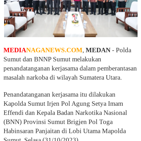
MEDIA
NAGANEWS.COM
,
MEDAN
- Polda
Sumut dan BNNP Sumut melakukan
penandatanganan kerjasama dalam pemberantasan
masalah narkoba di wilayah Sumatera Utara.
Penandatanganan kerjasama itu dilakukan
Kapolda Sumut Irjen Pol Agung Setya Imam
Effendi dan Kepala Badan Narkotika Nasional
(BNN) Provinsi Sumut Brigjen Pol Toga
Habinsaran Panjaitan di Lobi Utama Mapolda
Sumut, Selasa (31/10/2023).