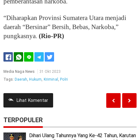
pemberantasan narkoba.
“Diharapkan Provinsi Sumatera Utara menjadi
daerah “Bersinar” Bersih, Bebas, Narkoba,”
pungkasnya.
(Rio-PR)
Media Naga News
31 Okt 2023
Tags:
Daerah
,
Hukum
,
Kriminal
,
Polri
Lihat
Komentar
TERPOPULER
Dihari Ulang Tahunnya Yang Ke-42 Tahun, Karutan