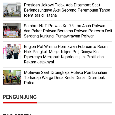
Presiden Jokowi Tidak Ada Ditempat Saat
Berlangsungnya Aksi Seorang Perempuan Tanpa
Identitas di Istana
Sambut HUT Polwan Ke-75, Ibu Asuh Polwan
dan Pakor Polwan Bersama Polwan Polresta Deli
Serdang Kunjungi Purnawirawan Polwan
Brigjen Pol Whisnu Hermawan Februanto Resmi
Naik Pangkat Menjadi Irjen Pol, Dirinya Kini
Dipercaya Menjabat Kapoldasu, Ini Profil dan
Rekam Jejaknya!
Melawan Saat Ditangkap, Pelaku Pembunuhan
Terhadap Warga Desa Kedai Durian Ditembak
Polisi
PENGUNJUNG