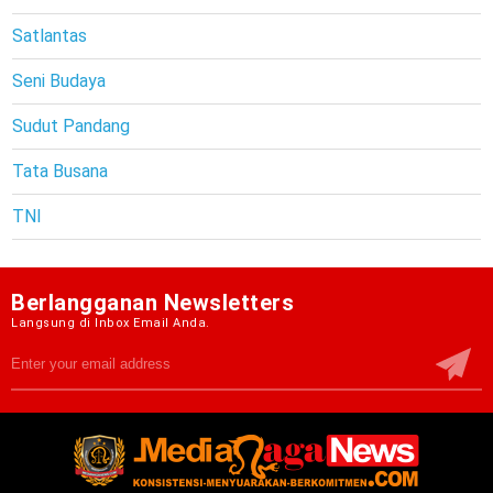
Satlantas
Seni Budaya
Sudut Pandang
Tata Busana
TNI
Berlangganan Newsletters
Langsung di Inbox Email Anda.