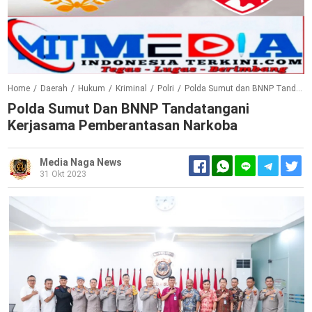
Home
/
Daerah
/
Hukum
/
Kriminal
/
Polri
/
Polda Sumut dan BNNP Tandatangani Kerjasama Pemberantasan Narkoba
Polda Sumut Dan BNNP Tandatangani
Kerjasama Pemberantasan Narkoba
Media Naga News
31 Okt 2023