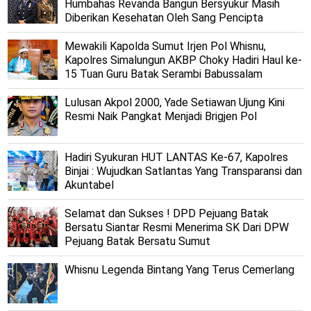
Humbahas Revanda Bangun Bersyukur Masih
Diberikan Kesehatan Oleh Sang Pencipta
Mewakili Kapolda Sumut Irjen Pol Whisnu,
Kapolres Simalungun AKBP Choky Hadiri Haul ke-
15 Tuan Guru Batak Serambi Babussalam
Lulusan Akpol 2000, Yade Setiawan Ujung Kini
Resmi Naik Pangkat Menjadi Brigjen Pol
Hadiri Syukuran HUT LANTAS Ke-67, Kapolres
Binjai : Wujudkan Satlantas Yang Transparansi dan
Akuntabel
Selamat dan Sukses ! DPD Pejuang Batak
Bersatu Siantar Resmi Menerima SK Dari DPW
Pejuang Batak Bersatu Sumut
Whisnu Legenda Bintang Yang Terus Cemerlang