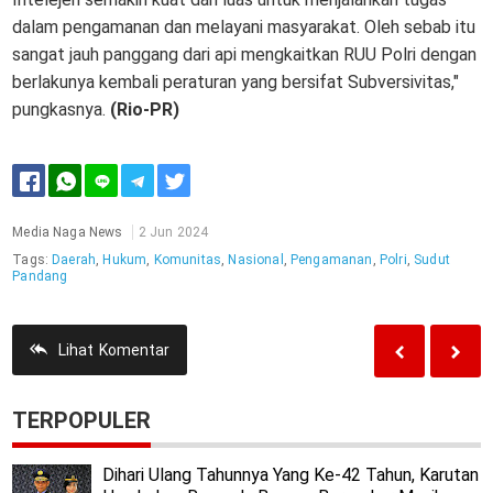
dalam pengamanan dan melayani masyarakat. Oleh sebab itu
sangat jauh panggang dari api mengkaitkan RUU Polri dengan
berlakunya kembali peraturan yang bersifat Subversivitas,"
pungkasnya.
(Rio-PR)
Media Naga News
2 Jun 2024
Tags:
Daerah
,
Hukum
,
Komunitas
,
Nasional
,
Pengamanan
,
Polri
,
Sudut
Pandang
Lihat
Komentar
TERPOPULER
Dihari Ulang Tahunnya Yang Ke-42 Tahun, Karutan