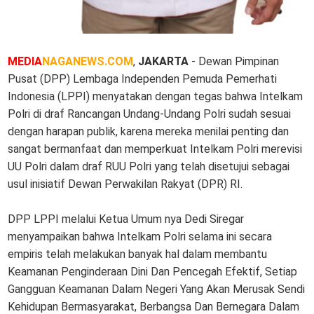
MEDIA
NAGANEWS.COM
,
JAKARTA
- Dewan Pimpinan
Pusat (DPP) Lembaga Independen Pemuda Pemerhati
Indonesia (LPPI) menyatakan dengan tegas bahwa Intelkam
Polri di draf Rancangan Undang-Undang Polri sudah sesuai
dengan harapan publik, karena mereka menilai penting dan
sangat bermanfaat dan memperkuat Intelkam Polri merevisi
UU Polri dalam draf RUU Polri yang telah disetujui sebagai
usul inisiatif Dewan Perwakilan Rakyat (DPR) RI.
DPP LPPI melalui Ketua Umum nya Dedi Siregar
menyampaikan bahwa Intelkam Polri selama ini secara
empiris telah melakukan banyak hal dalam membantu
Keamanan Penginderaan Dini Dan Pencegah Efektif, Setiap
Gangguan Keamanan Dalam Negeri Yang Akan Merusak Sendi
Kehidupan Bermasyarakat, Berbangsa Dan Bernegara Dalam