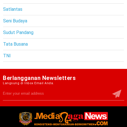
Satlantas
Seni Budaya
Sudut Pandang
Tata Busana
TNI
Berlangganan Newsletters
Langsung di Inbox Email Anda.