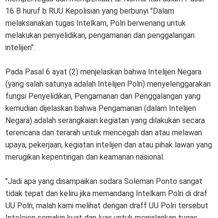
16 B huruf b RUU Kepolisian yang berbunyi "Dalam
melaksanakan tugas Intelkam, Polri berwenang untuk
melakukan penyelidikan, pengamanan dan penggalangan
intelijen".
Pada Pasal 6 ayat (2) menjelaskan bahwa Intelijen Negara
(yang salah satunya adalah Intelijen Polri) menyelenggarakan
fungsi Penyelidikan, Pengamanan dan Penggalangan yang
kemudian dijelaskan bahwa Pengamanan (dalam Intelijen
Negara) adalah serangkaian kegiatan yang dilakukan secara
terencana dan terarah untuk mencegah dan atau melawan
upaya, pekerjaan, kegiatan intelijen dan atau pihak lawan yang
merugikan kepentingan dan keamanan nasional.
"Jadi apa yang disampaikan sodara Soleman Ponto sangat
tidak tepat dan keliru jika memandang Intelkam Polri di draf
UU Polri, malah kami melihat dengan draff UU Polri tersebut
Intelejen semakin kuat dan luas untuk menjalankan tugas