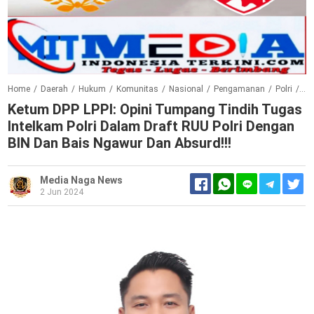
Home
/
Daerah
/
Hukum
/
Komunitas
/
Nasional
/
Pengamanan
/
Polri
/
Su
Ketum DPP LPPI: Opini Tumpang Tindih Tugas
Intelkam Polri Dalam Draft RUU Polri Dengan
BIN Dan Bais Ngawur Dan Absurd!!!
Media Naga News
2 Jun 2024