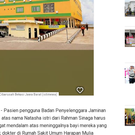
Cibarusah Bekasi Jawa Barat (istimewa)
- Pasien pengguna Badan Penyelenggara Jaminan
 atas nama Natasha istri dari Rahman Sinaga harus
gat mendalam atas meninggalnya bayi mereka yang
k dokter di Rumah Sakit Umum Harapan Mulia