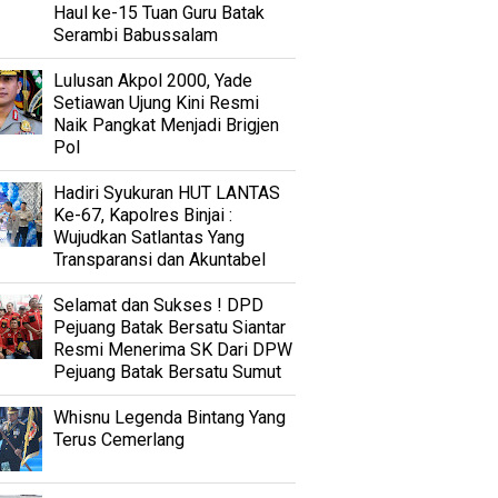
Haul ke-15 Tuan Guru Batak
Serambi Babussalam
Lulusan Akpol 2000, Yade
Setiawan Ujung Kini Resmi
Naik Pangkat Menjadi Brigjen
Pol
Hadiri Syukuran HUT LANTAS
Ke-67, Kapolres Binjai :
Wujudkan Satlantas Yang
Transparansi dan Akuntabel
Selamat dan Sukses ! DPD
Pejuang Batak Bersatu Siantar
Resmi Menerima SK Dari DPW
Pejuang Batak Bersatu Sumut
Whisnu Legenda Bintang Yang
Terus Cemerlang