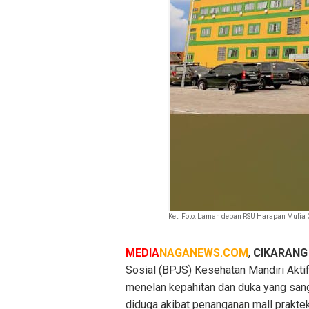
Ket. Foto: Laman depan RSU Harapan Mulia 
MEDIA
NAGANEWS.COM
,
CIKARANG
Sosial (BPJS) Kesehatan Mandiri Aktif
menelan kepahitan dan duka yang san
diduga akibat penanganan mall prakte