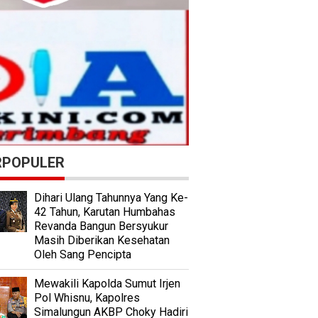
RPOPULER
Dihari Ulang Tahunnya Yang Ke-
42 Tahun, Karutan Humbahas
Revanda Bangun Bersyukur
Masih Diberikan Kesehatan
Oleh Sang Pencipta
Mewakili Kapolda Sumut Irjen
Pol Whisnu, Kapolres
Simalungun AKBP Choky Hadiri