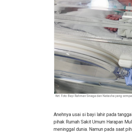
Ket. Foto: Bayi Rahman Sinaga dan Natasha yang sempa
Anehnya usai si bayi lahir pada tangga
pihak Rumah Sakit Umum Harapan Muli
meninggal dunia. Namun pada saat p