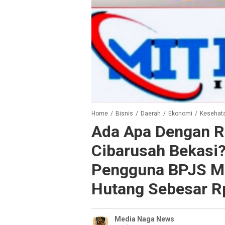
Home
/
Bisnis
/
Daerah
/
Ekonomi
/
Kesehat
Ada Apa Dengan R
Cibarusah Bekasi?
Pengguna BPJS Man
Hutang Sebesar R
Media Naga News