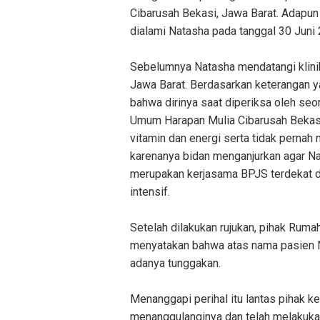
Cibarusah Bekasi, Jawa Barat. Adapun 
dialami Natasha pada tanggal 30 Juni
Sebelumnya Natasha mendatangi klinik
Jawa Barat. Berdasarkan keterangan 
bahwa dirinya saat diperiksa oleh seo
Umum Harapan Mulia Cibarusah Bekas
vitamin dan energi serta tidak pernah
karenanya bidan menganjurkan agar N
merupakan kerjasama BPJS terdekat d
intensif.
Setelah dilakukan rujukan, pihak Rum
menyatakan bahwa atas nama pasien Na
adanya tunggakan.
Menanggapi perihal itu lantas pihak k
menanggulanginya dan telah melakuka