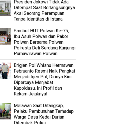
Presiden Jokowi Tidak Ada
Ditempat Saat Berlangsungnya
Aksi Seorang Perempuan
Tanpa Identitas di Istana
Sambut HUT Polwan Ke-75,
Ibu Asuh Polwan dan Pakor
Polwan Bersama Polwan
Polresta Deli Serdang Kunjungi
Purnawirawan Polwan
Brigjen Pol Whisnu Hermawan
Februanto Resmi Naik Pangkat
Menjadi Irjen Pol, Dirinya Kini
Dipercaya Menjabat
Kapoldasu, Ini Profil dan
Rekam Jejaknya!
Melawan Saat Ditangkap,
Pelaku Pembunuhan Terhadap
Warga Desa Kedai Durian
Ditembak Polisi