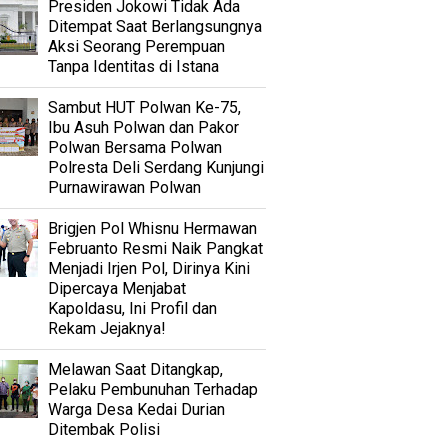
Presiden Jokowi Tidak Ada
Ditempat Saat Berlangsungnya
Aksi Seorang Perempuan
Tanpa Identitas di Istana
Sambut HUT Polwan Ke-75,
Ibu Asuh Polwan dan Pakor
Polwan Bersama Polwan
Polresta Deli Serdang Kunjungi
Purnawirawan Polwan
Brigjen Pol Whisnu Hermawan
Februanto Resmi Naik Pangkat
Menjadi Irjen Pol, Dirinya Kini
Dipercaya Menjabat
Kapoldasu, Ini Profil dan
Rekam Jejaknya!
Melawan Saat Ditangkap,
Pelaku Pembunuhan Terhadap
Warga Desa Kedai Durian
Ditembak Polisi