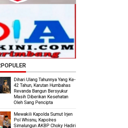
RPOPULER
Dihari Ulang Tahunnya Yang Ke-
42 Tahun, Karutan Humbahas
Revanda Bangun Bersyukur
Masih Diberikan Kesehatan
Oleh Sang Pencipta
Mewakili Kapolda Sumut Irjen
Pol Whisnu, Kapolres
Simalungun AKBP Choky Hadiri