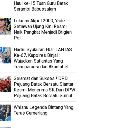
Haul ke-15 Tuan Guru Batak
Serambi Babussalam
Lulusan Akpol 2000, Yade
Setiawan Ujung Kini Resmi
Naik Pangkat Menjadi Brigjen
Pol
Hadiri Syukuran HUT LANTAS
Ke-67, Kapolres Binjai :
Wujudkan Satlantas Yang
Transparansi dan Akuntabel
Selamat dan Sukses ! DPD
Pejuang Batak Bersatu Siantar
Resmi Menerima SK Dari DPW
Pejuang Batak Bersatu Sumut
Whisnu Legenda Bintang Yang
Terus Cemerlang