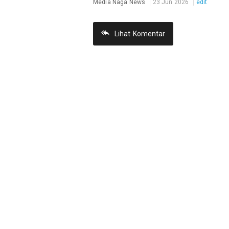
Media Naga News
23 Jun 2026
edit
Lihat
Komentar