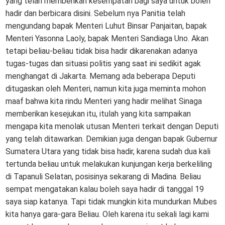
yang telah memberikan kesempatan bagi saya untuk boleh
hadir dan berbicara disini. Sebelum nya Panitia telah
mengundang bapak Menteri Luhut Binsar Panjaitan, bapak
Menteri Yasonna Laoly, bapak Menteri Sandiaga Uno. Akan
tetapi beliau-beliau tidak bisa hadir dikarenakan adanya
tugas-tugas dan situasi politis yang saat ini sedikit agak
menghangat di Jakarta. Memang ada beberapa Deputi
ditugaskan oleh Menteri, namun kita juga meminta mohon
maaf bahwa kita rindu Menteri yang hadir melihat Sinaga
memberikan kesejukan itu, itulah yang kita sampaikan
mengapa kita menolak utusan Menteri terkait dengan Deputi
yang telah ditawarkan. Demikian juga dengan bapak Gubernur
Sumatera Utara yang tidak bisa hadir, karena sudah dua kali
tertunda beliau untuk melakukan kunjungan kerja berkeliling
di Tapanuli Selatan, posisinya sekarang di Madina. Beliau
sempat mengatakan kalau boleh saya hadir di tanggal 19
saya siap katanya. Tapi tidak mungkin kita mundurkan Mubes
kita hanya gara-gara Beliau. Oleh karena itu sekali lagi kami