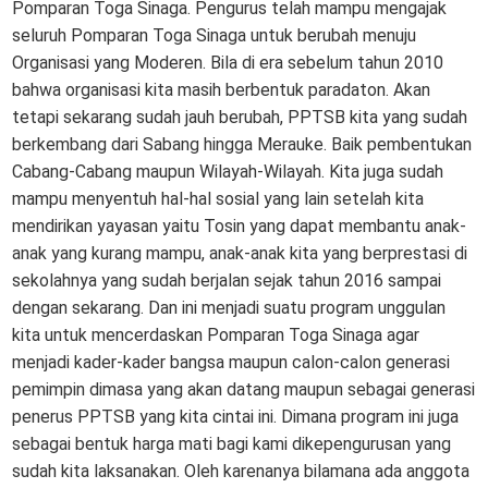
Pomparan Toga Sinaga. Pengurus telah mampu mengajak
seluruh Pomparan Toga Sinaga untuk berubah menuju
Organisasi yang Moderen. Bila di era sebelum tahun 2010
bahwa organisasi kita masih berbentuk paradaton. Akan
tetapi sekarang sudah jauh berubah, PPTSB kita yang sudah
berkembang dari Sabang hingga Merauke. Baik pembentukan
Cabang-Cabang maupun Wilayah-Wilayah. Kita juga sudah
mampu menyentuh hal-hal sosial yang lain setelah kita
mendirikan yayasan yaitu Tosin yang dapat membantu anak-
anak yang kurang mampu, anak-anak kita yang berprestasi di
sekolahnya yang sudah berjalan sejak tahun 2016 sampai
dengan sekarang. Dan ini menjadi suatu program unggulan
kita untuk mencerdaskan Pomparan Toga Sinaga agar
menjadi kader-kader bangsa maupun calon-calon generasi
pemimpin dimasa yang akan datang maupun sebagai generasi
penerus PPTSB yang kita cintai ini. Dimana program ini juga
sebagai bentuk harga mati bagi kami dikepengurusan yang
sudah kita laksanakan. Oleh karenanya bilamana ada anggota