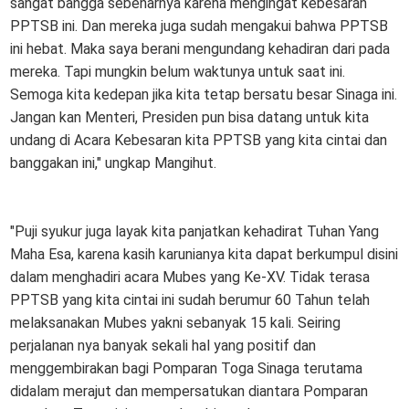
sangat bangga sebenarnya karena mengingat kebesaran
PPTSB ini. Dan mereka juga sudah mengakui bahwa PPTSB
ini hebat. Maka saya berani mengundang kehadiran dari pada
mereka. Tapi mungkin belum waktunya untuk saat ini.
Semoga kita kedepan jika kita tetap bersatu besar Sinaga ini.
Jangan kan Menteri, Presiden pun bisa datang untuk kita
undang di Acara Kebesaran kita PPTSB yang kita cintai dan
banggakan ini," ungkap Mangihut.
"Puji syukur juga layak kita panjatkan kehadirat Tuhan Yang
Maha Esa, karena kasih karunianya kita dapat berkumpul disini
dalam menghadiri acara Mubes yang Ke-XV. Tidak terasa
PPTSB yang kita cintai ini sudah berumur 60 Tahun telah
melaksanakan Mubes yakni sebanyak 15 kali. Seiring
perjalanan nya banyak sekali hal yang positif dan
menggembirakan bagi Pomparan Toga Sinaga terutama
didalam merajut dan mempersatukan diantara Pomparan