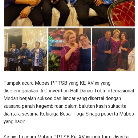
Tampak acara Mubes PPTSB yang KE-XV ini yang
diselenggarakan di Convention Hall Danau Toba Internasional
Medan berjalan sukses dan lancar yang disertai dengan
suasana penuh kegembiraan dalam balutan kasih sukacita
diantara sesama Keluarga Besar Toga Sinaga peserta Mubes
yang hadir.
Selain itu acara Mubes PPTSB Ke-XV ini juga turut disertai