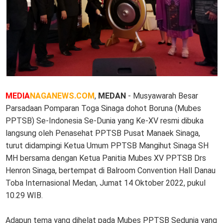
MEDIA
NAGANEWS.COM
,
MEDAN
- Musyawarah Besar
Parsadaan Pomparan Toga Sinaga dohot Boruna (Mubes
PPTSB) Se-Indonesia Se-Dunia yang Ke-XV resmi dibuka
langsung oleh Penasehat PPTSB Pusat Manaek Sinaga,
turut didampingi Ketua Umum PPTSB Mangihut Sinaga SH
MH bersama dengan Ketua Panitia Mubes XV PPTSB Drs
Henron Sinaga, bertempat di Balroom Convention Hall Danau
Toba Internasional Medan, Jumat 14 Oktober 2022, pukul
10.29 WIB.
Adapun tema yang dihelat pada Mubes PPTSB Sedunia yang