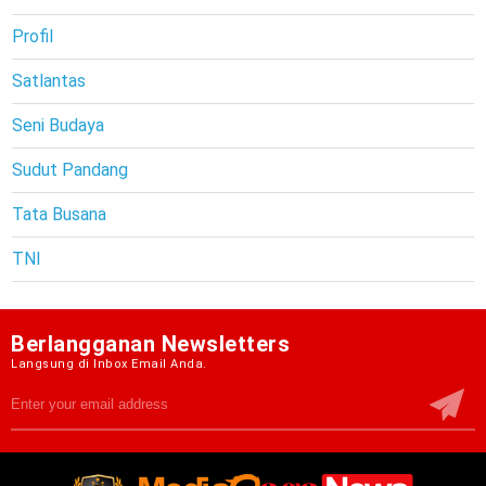
Profil
Satlantas
Seni Budaya
Sudut Pandang
Tata Busana
TNI
Berlangganan Newsletters
Langsung di Inbox Email Anda.