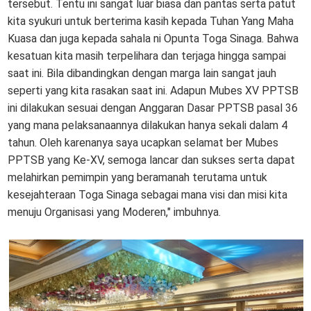
tersebut. Tentu ini sangat luar biasa dan pantas serta patut
kita syukuri untuk berterima kasih kepada Tuhan Yang Maha
Kuasa dan juga kepada sahala ni Opunta Toga Sinaga. Bahwa
kesatuan kita masih terpelihara dan terjaga hingga sampai
saat ini. Bila dibandingkan dengan marga lain sangat jauh
seperti yang kita rasakan saat ini. Adapun Mubes XV PPTSB
ini dilakukan sesuai dengan Anggaran Dasar PPTSB pasal 36
yang mana pelaksanaannya dilakukan hanya sekali dalam 4
tahun. Oleh karenanya saya ucapkan selamat ber Mubes
PPTSB yang Ke-XV, semoga lancar dan sukses serta dapat
melahirkan pemimpin yang beramanah terutama untuk
kesejahteraan Toga Sinaga sebagai mana visi dan misi kita
menuju Organisasi yang Moderen," imbuhnya.