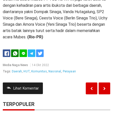
dengan kehadiran para artis ibukota dari berbagai daerah,
diantaranya yakni Dompak Sinaga, Vanda Hutagalung, SP2
Voice (Bere Sinaga), Ceesta Voice (Berlin Sinaga Trio), Uchy
Sinaga dan Amora Voice (Yeni Sinaga Trio) beserta dengan
artis batak lainnya turut serta hadir dalam memeriahkan
acara Mubes.
(Rio-PR)
Media Naga News
14 Okt 2022
Tags:
Daerah
,
HUT
,
Komunitas
,
Nasional
,
Perayaan
Lihat
Komentar
TERPOPULER