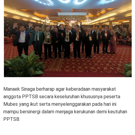
Manaek Sinaga berharap agar keberadaan masyarakat
anggota PPTSB secara keseluruhan khususnya peserta
Mubes yang ikut serta menyelenggarakan pada hari ini
mampu bersinergi dalam menjaga kerukunan demi keutuhan
PPTSB.