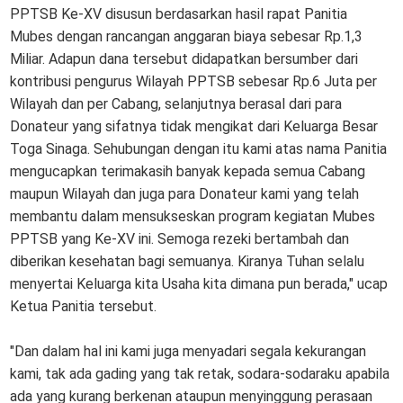
PPTSB Ke-XV disusun berdasarkan hasil rapat Panitia
Mubes dengan rancangan anggaran biaya sebesar Rp.1,3
Miliar. Adapun dana tersebut didapatkan bersumber dari
kontribusi pengurus Wilayah PPTSB sebesar Rp.6 Juta per
Wilayah dan per Cabang, selanjutnya berasal dari para
Donateur yang sifatnya tidak mengikat dari Keluarga Besar
Toga Sinaga. Sehubungan dengan itu kami atas nama Panitia
mengucapkan terimakasih banyak kepada semua Cabang
maupun Wilayah dan juga para Donateur kami yang telah
membantu dalam mensukseskan program kegiatan Mubes
PPTSB yang Ke-XV ini. Semoga rezeki bertambah dan
diberikan kesehatan bagi semuanya. Kiranya Tuhan selalu
menyertai Keluarga kita Usaha kita dimana pun berada," ucap
Ketua Panitia tersebut.
"Dan dalam hal ini kami juga menyadari segala kekurangan
kami, tak ada gading yang tak retak, sodara-sodaraku apabila
ada yang kurang berkenan ataupun menyinggung perasaan