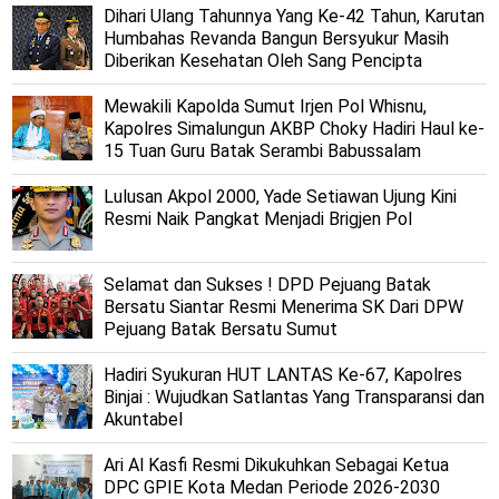
Dihari Ulang Tahunnya Yang Ke-42 Tahun, Karutan
Humbahas Revanda Bangun Bersyukur Masih
Diberikan Kesehatan Oleh Sang Pencipta
Mewakili Kapolda Sumut Irjen Pol Whisnu,
Kapolres Simalungun AKBP Choky Hadiri Haul ke-
15 Tuan Guru Batak Serambi Babussalam
Lulusan Akpol 2000, Yade Setiawan Ujung Kini
Resmi Naik Pangkat Menjadi Brigjen Pol
Selamat dan Sukses ! DPD Pejuang Batak
Bersatu Siantar Resmi Menerima SK Dari DPW
Pejuang Batak Bersatu Sumut
Hadiri Syukuran HUT LANTAS Ke-67, Kapolres
Binjai : Wujudkan Satlantas Yang Transparansi dan
Akuntabel
Ari Al Kasfi Resmi Dikukuhkan Sebagai Ketua
DPC GPIE Kota Medan Periode 2026-2030