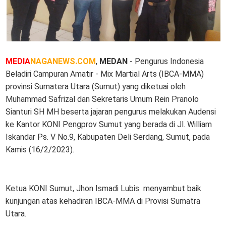
MEDIA
NAGANEWS.COM
,
MEDAN
- Pengurus Indonesia
Beladiri Campuran Amatir - Mix Martial Arts (IBCA-MMA)
provinsi Sumatera Utara (Sumut) yang diketuai oleh
Muhammad Safrizal dan Sekretaris Umum Rein Pranolo
Sianturi SH MH beserta jajaran pengurus melakukan Audensi
ke Kantor KONI Pengprov Sumut yang berada di Jl. William
Iskandar Ps. V No.9, Kabupaten Deli Serdang, Sumut, pada
Kamis (16/2/2023).
Ketua KONI Sumut, Jhon Ismadi Lubis menyambut baik
kunjungan atas kehadiran IBCA-MMA di Provisi Sumatra
Utara.