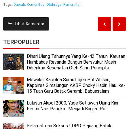
Tags:
Daerah
,
Komunitas
,
Olahraga
,
Pemerintah
Lihat
Komentar
TERPOPULER
Dihari Ulang Tahunnya Yang Ke-42 Tahun, Karutan
Humbahas Revanda Bangun Bersyukur Masih
Diberikan Kesehatan Oleh Sang Pencipta
Mewakili Kapolda Sumut Irjen Pol Whisnu,
Kapolres Simalungun AKBP Choky Hadiri Haul ke-
15 Tuan Guru Batak Serambi Babussalam
Lulusan Akpol 2000, Yade Setiawan Ujung Kini
Resmi Naik Pangkat Menjadi Brigjen Pol
Selamat dan Sukses ! DPD Pejuang Batak