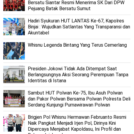
Bersatu Siantar Resmi Menerima SK Dari DPW
Pejuang Batak Bersatu Sumut
Hadiri Syukuran HUT LANTAS Ke-67, Kapolres
Binjai : Wujudkan Satlantas Yang Transparansi dan
Akuntabel
Whisnu Legenda Bintang Yang Terus Cemerlang
Presiden Jokowi Tidak Ada Ditempat Saat
Berlangsungnya Aksi Seorang Perempuan Tanpa
Identitas di Istana
Sambut HUT Polwan Ke-75, Ibu Asuh Polwan
dan Pakor Polwan Bersama Polwan Polresta Deli
Serdang Kunjungi Purnawirawan Polwan
Brigjen Pol Whisnu Hermawan Februanto Resmi
Naik Pangkat Menjadi Irjen Pol, Dirinya Kini
Dipercaya Menjabat Kapoldasu, Ini Profil dan