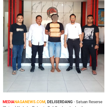
MEDIA
NAGANEWS.COM
,
DELISERDANG
- Satuan Reserse