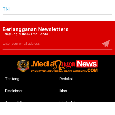
TNI
Berlangganan Newsletters
Langsung di Inbox Email Anda.
Tentang
Redaksi
Disclaimer
Iklan
Syarat & Ketentuan
Media Cyber