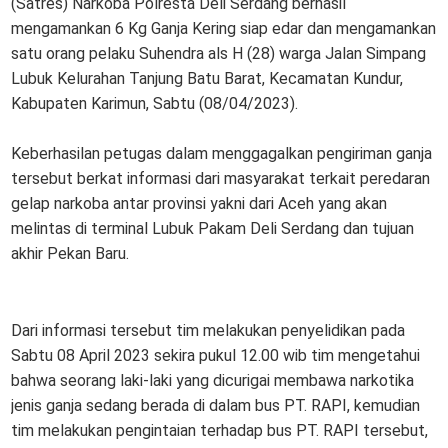
(Satres) Narkoba Polresta Deli Serdang berhasil
mengamankan 6 Kg Ganja Kering siap edar dan mengamankan
satu orang pelaku Suhendra als H (28) warga Jalan Simpang
Lubuk Kelurahan Tanjung Batu Barat, Kecamatan Kundur,
Kabupaten Karimun, Sabtu (08/04/2023).
Keberhasilan petugas dalam menggagalkan pengiriman ganja
tersebut berkat informasi dari masyarakat terkait peredaran
gelap narkoba antar provinsi yakni dari Aceh yang akan
melintas di terminal Lubuk Pakam Deli Serdang dan tujuan
akhir Pekan Baru.
Dari informasi tersebut tim melakukan penyelidikan pada
Sabtu 08 April 2023 sekira pukul 12.00 wib tim mengetahui
bahwa seorang laki-laki yang dicurigai membawa narkotika
jenis ganja sedang berada di dalam bus PT. RAPI, kemudian
tim melakukan pengintaian terhadap bus PT. RAPI tersebut,