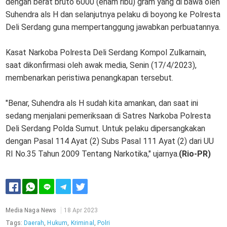
dengan berat bruto 6000 (enam ribu) gram yang di bawa oleh
Suhendra als H dan selanjutnya pelaku di boyong ke Polresta
Deli Serdang guna mempertanggung jawabkan perbuatannya.
Kasat Narkoba Polresta Deli Serdang Kompol Zulkarnain,
saat dikonfirmasi oleh awak media, Senin (17/4/2023),
membenarkan peristiwa penangkapan tersebut.
"Benar, Suhendra als H sudah kita amankan, dan saat ini
sedang menjalani pemeriksaan di Satres Narkoba Polresta
Deli Serdang Polda Sumut. Untuk pelaku dipersangkakan
dengan Pasal 114 Ayat (2) Subs Pasal 111 Ayat (2) dari UU
RI No.35 Tahun 2009 Tentang Narkotika," ujarnya.
(Rio-PR)
Media Naga News
18 Apr 2023
Tags:
Daerah
,
Hukum
,
Kriminal
,
Polri