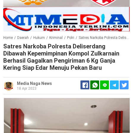
Home
/
Daerah
/
Hukum
/
Kriminal
/
Polri
/
Satres Narkoba Polresta Deliserdang Dibawah Kepemimpinan Kompol Zulkarnain Berhasil Gagalkan Pengiriman 6 Kg Ganja Kering Siap Edar Menuju Pekan Baru
Satres Narkoba Polresta Deliserdang
Dibawah Kepemimpinan Kompol Zulkarnain
Berhasil Gagalkan Pengiriman 6 Kg Ganja
Kering Siap Edar Menuju Pekan Baru
Media Naga News
18 Apr 2023