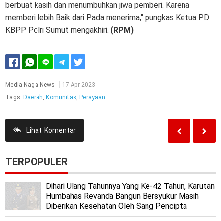
berbuat kasih dan menumbuhkan jiwa pemberi. Karena
memberi lebih Baik dari Pada menerima," pungkas Ketua PD
KBPP Polri Sumut mengakhiri.
(RPM)
Media Naga News
17 Apr 2023
Tags:
Daerah
,
Komunitas
,
Perayaan
Lihat
Komentar
TERPOPULER
Dihari Ulang Tahunnya Yang Ke-42 Tahun, Karutan
Humbahas Revanda Bangun Bersyukur Masih
Diberikan Kesehatan Oleh Sang Pencipta