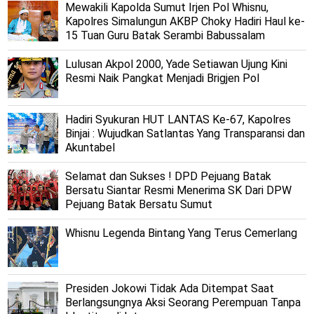
Mewakili Kapolda Sumut Irjen Pol Whisnu,
Kapolres Simalungun AKBP Choky Hadiri Haul ke-
15 Tuan Guru Batak Serambi Babussalam
Lulusan Akpol 2000, Yade Setiawan Ujung Kini
Resmi Naik Pangkat Menjadi Brigjen Pol
Hadiri Syukuran HUT LANTAS Ke-67, Kapolres
Binjai : Wujudkan Satlantas Yang Transparansi dan
Akuntabel
Selamat dan Sukses ! DPD Pejuang Batak
Bersatu Siantar Resmi Menerima SK Dari DPW
Pejuang Batak Bersatu Sumut
Whisnu Legenda Bintang Yang Terus Cemerlang
Presiden Jokowi Tidak Ada Ditempat Saat
Berlangsungnya Aksi Seorang Perempuan Tanpa