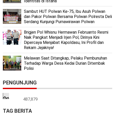
Identitas di Istana
Sambut HUT Polwan Ke-75, Ibu Asuh Polwan
dan Pakor Polwan Bersama Polwan Polresta Deli
Serdang Kunjungi Purnawirawan Polwan
Brigjen Pol Whisnu Hermawan Februanto Resmi
Naik Pangkat Menjadi Irjen Pol, Dirinya Kini
Dipercaya Menjabat Kapoldasu, Ini Profil dan
Rekam Jejaknya!
Melawan Saat Ditangkap, Pelaku Pembunuhan
Terhadap Warga Desa Kedai Durian Ditembak
Polisi
PENGUNJUNG
487,879
TAG BERITA