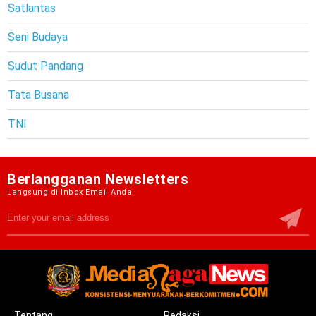
Satlantas
Seni Budaya
Sudut Pandang
Tata Busana
TNI
Berlangganan Newsletters
Langsung di Inbox Email Anda.
Tentang
Redaksi