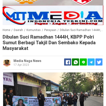
Home
/
Daerah
/
Komunitas
/
Perayaan
/
Dibulan Suci Ramadhan 1444H, KBPP Polri Sumut Berbagi Takjil dan Sembako Kepada Masyarakat
Dibulan Suci Ramadhan 1444H, KBPP Polri
Sumut Berbagi Takjil Dan Sembako Kepada
Masyarakat
Media Naga News
17 Apr 2023