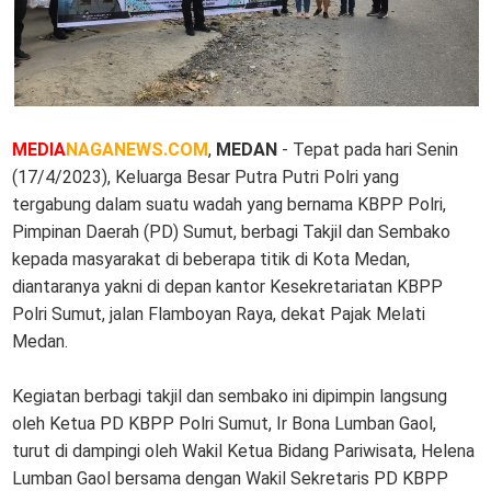
MEDIA
NAGANEWS.COM
,
MEDAN
- Tepat pada hari Senin
(17/4/2023), Keluarga Besar Putra Putri Polri yang
tergabung dalam suatu wadah yang bernama KBPP Polri,
Pimpinan Daerah (PD) Sumut, berbagi Takjil dan Sembako
kepada masyarakat di beberapa titik di Kota Medan,
diantaranya yakni di depan kantor Kesekretariatan KBPP
Polri Sumut, jalan Flamboyan Raya, dekat Pajak Melati
Medan.
Kegiatan berbagi takjil dan sembako ini dipimpin langsung
oleh Ketua PD KBPP Polri Sumut, Ir Bona Lumban Gaol,
turut di dampingi oleh Wakil Ketua Bidang Pariwisata, Helena
Lumban Gaol bersama dengan Wakil Sekretaris PD KBPP