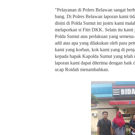
"Pelayanan di Polres Belawan sangat berb
bang. Di Polres Belawan laporan kami tid
disini di Polda Sumut ini justru kami mal
melaporkan si Fitri DKK. Selain itu kam
Polda Sumut atas perlakuan yang semena
adil atas apa yang dilakukan oleh para pe
kami yang korban, kok kami yang di pen
kepada bapak Kapolda Sumut yang telah m
laporan kami dapat diterima dengan baik d
ucap Roidah menambahkan.