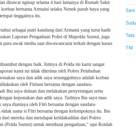
 dan dirawat nginap selama 4 hari lamanya di Rumah Sakit
 korban bernama Armaini selaku Nenek paruh baya yang
Seni
tempat tinggalnya itu.
Sudu
ahui sebagai putri kandung dari Armaini yang turut hadir
Tata
kukan Laporan Pengaduan Polisi di Mapolda Sumut, juga
n para awak media saat diwawancarai terkait dengan kasus
TNI
disambut dengan baik. Intinya di Polda ini kami sangat
aporan kami ini tidak diterima oleh Polres Pelabuhan
ponakan saya dan adik saya sesungguhnya adalah korban
ilakukan oleh Fitriani bersama dengan saudara-
ah Ibu saya duluan dan melakukan penyerangan serta
dengan keponakan dan adik saya. Tadinya Ibu saya mau
 saya dianiaya oleh Fitri bersama dengan saudara-
-tidak sama si Fitri bersama dengan kelompoknya itu. Ibu
dari mereka dan mendapat ketidakadilan dari Polres
ini (Polda Sumut) untuk membuat pengaduan," ujar Roidah