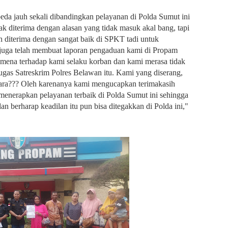
eda jauh sekali dibandingkan pelayanan di Polda Sumut ini
ak diterima dengan alasan yang tidak masuk akal bang, tapi
ah diterima dengan sangat baik di SPKT tadi untuk
i juga telah membuat laporan pengaduan kami di Propam
-mena terhadap kami selaku korban dan
kami merasa tidak
tugas Satreskrim Polres Belawan itu. Kami yang diserang,
jara??? Oleh karenanya kami mengucapkan terimakasih
enerapkan pelayanan terbaik di Polda Sumut ini sehingga
an berharap keadilan itu pun bisa ditegakkan di Polda ini,"