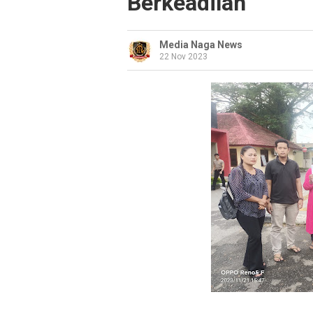
Berkeadilan
Media Naga News
22 Nov 2023