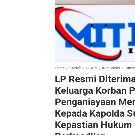
Home
/
Daerah
/
Hukum
/
Komunitas
/
Krimin
LP Resmi Diterim
Keluarga Korban 
Penganiayaan Me
Kepada Kapolda S
Kepastian Hukum 