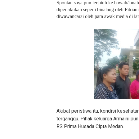
Spontan saya pun terjatuh ke bawah/tanah.
diperlakukan seperti binatang oleh Fitr
diwawancarai oleh para awak media di l
Akibat peristiwa itu, kondisi kesehata
terganggu. Pihak keluarga Armaini p
RS Prima Husada Cipta Medan.