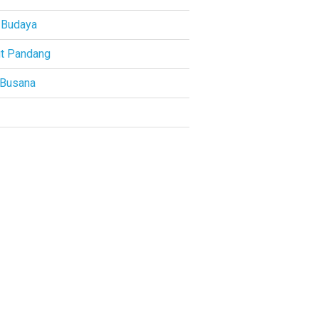
 Budaya
t Pandang
 Busana