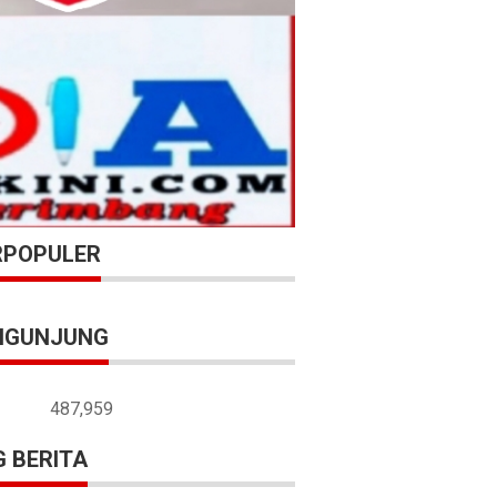
RPOPULER
NGUNJUNG
487,959
 BERITA