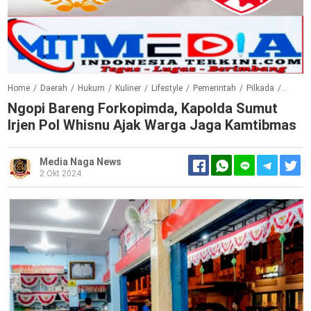
Home
/
Daerah
/
Hukum
/
Kuliner
/
Lifestyle
/
Pemerintah
/
Pilkada
/
Polri
/
Ngopi Bareng Forkopimda, Kapolda Sumut
Irjen Pol Whisnu Ajak Warga Jaga Kamtibmas
Media Naga News
2 Okt 2024