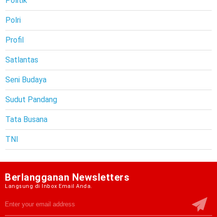
Politik
Polri
Profil
Satlantas
Seni Budaya
Sudut Pandang
Tata Busana
TNI
Berlangganan Newsletters
Langsung di Inbox Email Anda.