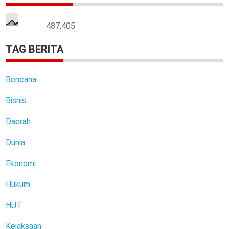
487,405
TAG BERITA
Bencana
Bisnis
Daerah
Dunia
Ekonomi
Hukum
HUT
Kejaksaan