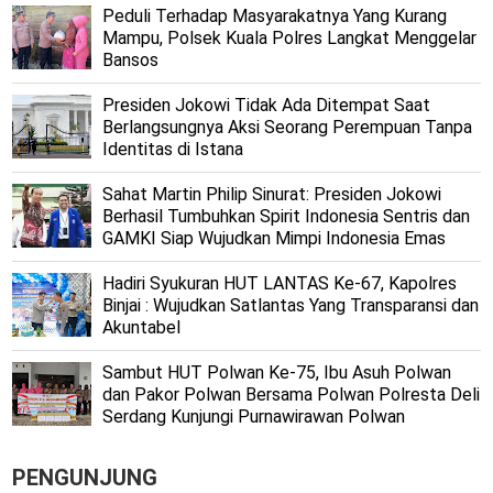
Peduli Terhadap Masyarakatnya Yang Kurang
Mampu, Polsek Kuala Polres Langkat Menggelar
Bansos
Presiden Jokowi Tidak Ada Ditempat Saat
Berlangsungnya Aksi Seorang Perempuan Tanpa
Identitas di Istana
Sahat Martin Philip Sinurat: Presiden Jokowi
Berhasil Tumbuhkan Spirit Indonesia Sentris dan
GAMKI Siap Wujudkan Mimpi Indonesia Emas
Hadiri Syukuran HUT LANTAS Ke-67, Kapolres
Binjai : Wujudkan Satlantas Yang Transparansi dan
Akuntabel
Sambut HUT Polwan Ke-75, Ibu Asuh Polwan
dan Pakor Polwan Bersama Polwan Polresta Deli
Serdang Kunjungi Purnawirawan Polwan
PENGUNJUNG