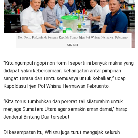
Ket. Foto: Forkopimda bersama Kapolda Sumut Irjen Pol Whisnu Hermawan Februanto
SIK MH
“Kita ngumpul ngopi non formil seperti ini banyak makna yang
didapat yakni kebersamaan, kehangatan antar pimpinan
sangat terasa dan tentu semuanya untuk kebaikan,” ucap
Kapoldasu Irjen Pol Whisnu Hermawan Februanto.
“Kita terus tumbuhkan dan pererat tali silaturahim untuk
menjaga Sumatera Utara agar semakin aman damai,” harap
Jenderal Bintang Dua tersebut.
Di kesempatan itu, Whisnu juga turut mengajak seluruh