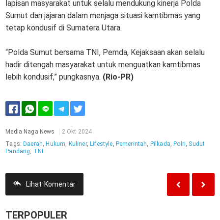
lapisan masyarakat untuk selalu mendukung kinerja Polda
Sumut dan jajaran dalam menjaga situasi kamtibmas yang
tetap kondusif di Sumatera Utara.
“Polda Sumut bersama TNI, Pemda, Kejaksaan akan selalu
hadir ditengah masyarakat untuk menguatkan kamtibmas
lebih kondusif,” pungkasnya.
(Rio-PR)
Media Naga News
2 Okt 2024
Tags:
Daerah
,
Hukum
,
Kuliner
,
Lifestyle
,
Pemerintah
,
Pilkada
,
Polri
,
Sudut
Pandang
,
TNI
Lihat
Komentar
TERPOPULER