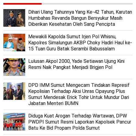
Dihari Ulang Tahunnya Yang Ke-42 Tahun, Karutan
Humbahas Revanda Bangun Bersyukur Masih
Diberikan Kesehatan Oleh Sang Pencipta
Mewakili Kapolda Sumut Irjen Pol Whisnu,
Kapolres Simalungun AKBP Choky Hadiri Haul ke-
15 Tuan Guru Batak Serambi Babussalam
Lulusan Akpol 2000, Yade Setiawan Ujung Kini
Resmi Naik Pangkat Menjadi Brigjen Pol
DPD IMM Sumut Mengecam Tindakan Represif
Kepolisian Terhadap Aksi Unras Cipayung Plus
Sumut Mendesak Erick Tohir Untuk Mundur Dari
Jabatan Menteri BUMN
Diduga Kuat Arogan Terhadap Wartawan, DPW
PWDPI Sumut Resmi Laporkan Kapolsek Pancur
Batu Ke Bid Propam Polda Sumut