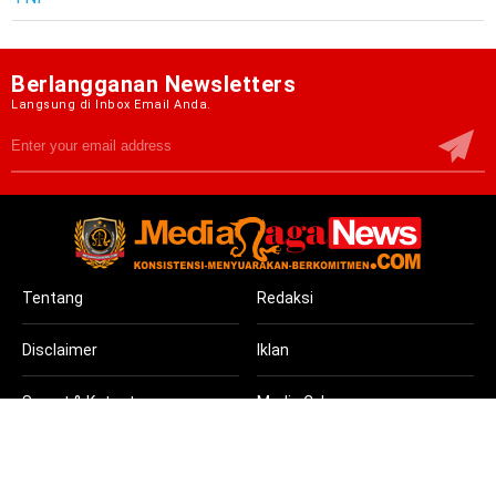
Berlangganan Newsletters
Langsung di Inbox Email Anda.
Tentang
Redaksi
Disclaimer
Iklan
Syarat & Ketentuan
Media Cyber
Copyright © 2020