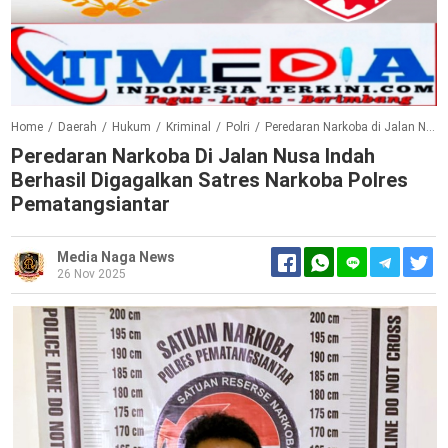
Home
/
Daerah
/
Hukum
/
Kriminal
/
Polri
/
Peredaran Narkoba di Jalan Nusa Indah Berhasil Digagalkan Satres Narkoba Polres Pematangsiantar
Peredaran Narkoba Di Jalan Nusa Indah
Berhasil Digagalkan Satres Narkoba Polres
Pematangsiantar
Media Naga News
26 Nov 2025