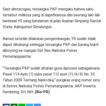
Saat diinterogasi, tersangka PKP mengaku bahwa sabu
tersebut miliknya yang di dapatkannya dari seorang laki-laki
berinisial YS yang beralamat di jalan Asahan Simpang Siantar
State, Kabupaten Simalungun.
Namun setelah dilakukan pengembangan, YS sudah tidak
dapat dihubungi sehingga tersangka PKP dan barang bukti
diboyong ke ruangan Sat Res Narkoba Polres
Pematangsiantar.
“Tersangka PKP sudah ditahan guna diproses sebagaimana
Pasal 114 Ayat (1) subs pasal 112 ayat (1) UU RI No. 35
Tahun 2009 Tentang Narkotika,” pungkas orang nomor satu
di Satres Narkoba Polres Pematangsiantar, AKP Irwanta
Sembiring, SH, MH.
(Rio-PR)