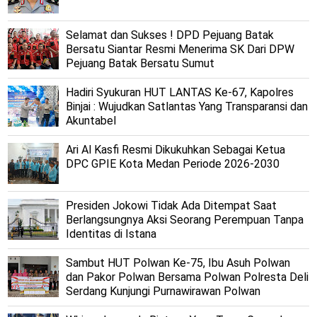
Selamat dan Sukses ! DPD Pejuang Batak
Bersatu Siantar Resmi Menerima SK Dari DPW
Pejuang Batak Bersatu Sumut
Hadiri Syukuran HUT LANTAS Ke-67, Kapolres
Binjai : Wujudkan Satlantas Yang Transparansi dan
Akuntabel
Ari Al Kasfi Resmi Dikukuhkan Sebagai Ketua
DPC GPIE Kota Medan Periode 2026-2030
Presiden Jokowi Tidak Ada Ditempat Saat
Berlangsungnya Aksi Seorang Perempuan Tanpa
Identitas di Istana
Sambut HUT Polwan Ke-75, Ibu Asuh Polwan
dan Pakor Polwan Bersama Polwan Polresta Deli
Serdang Kunjungi Purnawirawan Polwan