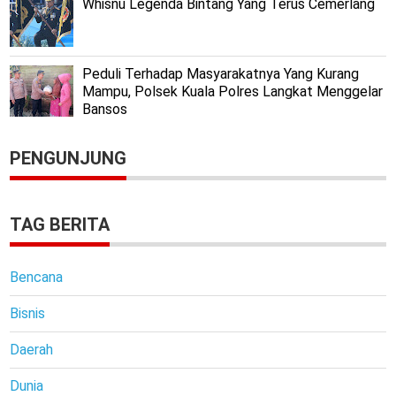
Whisnu Legenda Bintang Yang Terus Cemerlang
Peduli Terhadap Masyarakatnya Yang Kurang
Mampu, Polsek Kuala Polres Langkat Menggelar
Bansos
PENGUNJUNG
TAG BERITA
Bencana
Bisnis
Daerah
Dunia