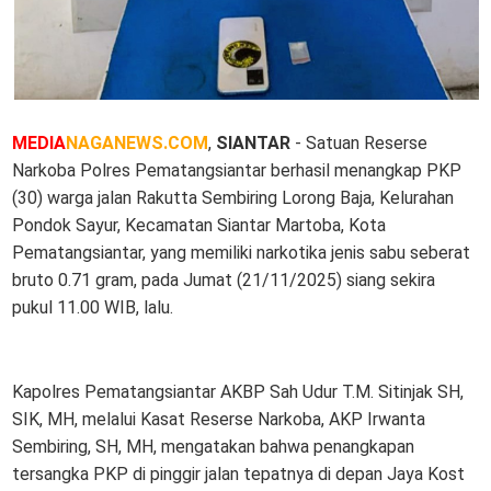
MEDIA
NAGANEWS.COM
,
SIANTAR
- Satuan Reserse
Narkoba Polres Pematangsiantar berhasil menangkap PKP
(30) warga jalan Rakutta Sembiring Lorong Baja, Kelurahan
Pondok Sayur, Kecamatan Siantar Martoba, Kota
Pematangsiantar, yang memiliki narkotika jenis sabu seberat
bruto 0.71 gram, pada Jumat (21/11/2025) siang sekira
pukul 11.00 WIB, lalu.
Kapolres Pematangsiantar AKBP Sah Udur T.M. Sitinjak SH,
SIK, MH, melalui Kasat Reserse Narkoba, AKP Irwanta
Sembiring, SH, MH, mengatakan bahwa penangkapan
tersangka PKP di pinggir jalan tepatnya di depan Jaya Kost