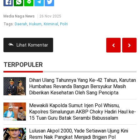
Media Naga News
26 Nov 2025
Tags:
Daerah
,
Hukum
,
Kriminal
,
Polri
Lihat
Komentar
TERPOPULER
Dihari Ulang Tahunnya Yang Ke-42 Tahun, Karutan
Humbahas Revanda Bangun Bersyukur Masih
Diberikan Kesehatan Oleh Sang Pencipta
Mewakili Kapolda Sumut Irjen Pol Whisnu,
Kapolres Simalungun AKBP Choky Hadiri Haul ke-
15 Tuan Guru Batak Serambi Babussalam
Lulusan Akpol 2000, Yade Setiawan Ujung Kini
Resmi Naik Pangkat Menjadi Brigjen Pol