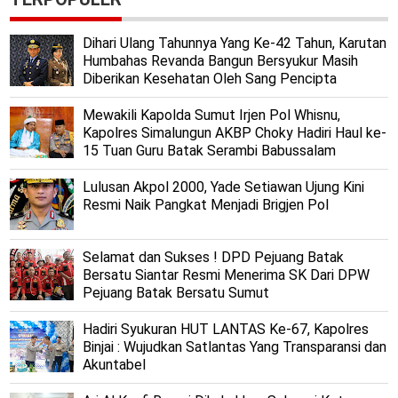
Dihari Ulang Tahunnya Yang Ke-42 Tahun, Karutan
Humbahas Revanda Bangun Bersyukur Masih
Diberikan Kesehatan Oleh Sang Pencipta
Mewakili Kapolda Sumut Irjen Pol Whisnu,
Kapolres Simalungun AKBP Choky Hadiri Haul ke-
15 Tuan Guru Batak Serambi Babussalam
Lulusan Akpol 2000, Yade Setiawan Ujung Kini
Resmi Naik Pangkat Menjadi Brigjen Pol
Selamat dan Sukses ! DPD Pejuang Batak
Bersatu Siantar Resmi Menerima SK Dari DPW
Pejuang Batak Bersatu Sumut
Hadiri Syukuran HUT LANTAS Ke-67, Kapolres
Binjai : Wujudkan Satlantas Yang Transparansi dan
Akuntabel