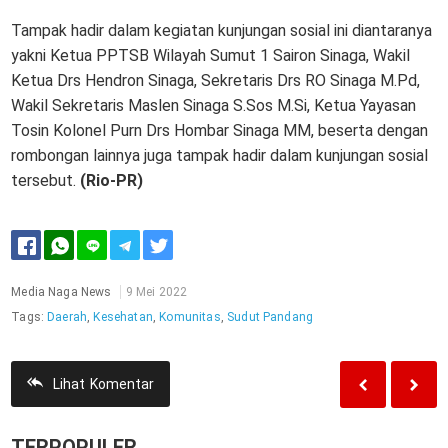
Tampak hadir dalam kegiatan kunjungan sosial ini diantaranya
yakni Ketua PPTSB Wilayah Sumut 1 Sairon Sinaga, Wakil
Ketua Drs Hendron Sinaga, Sekretaris Drs RO Sinaga M.Pd,
Wakil Sekretaris Maslen Sinaga S.Sos M.Si, Ketua Yayasan
Tosin Kolonel Purn Drs Hombar Sinaga MM, beserta dengan
rombongan lainnya juga tampak hadir dalam kunjungan sosial
tersebut.
(Rio-PR)
Media Naga News
9 Mei 2022
Tags:
Daerah
,
Kesehatan
,
Komunitas
,
Sudut Pandang
Lihat
Komentar
TERPOPULER