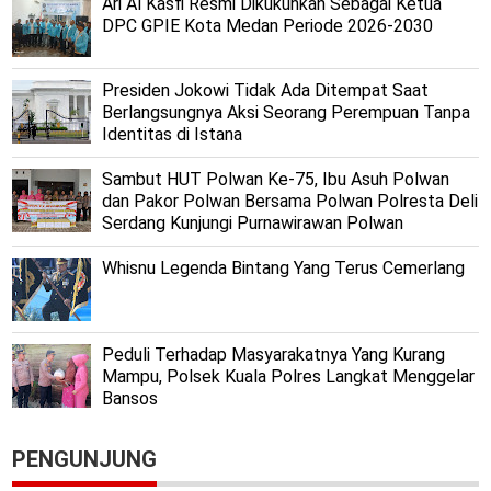
Ari Al Kasfi Resmi Dikukuhkan Sebagai Ketua
DPC GPIE Kota Medan Periode 2026-2030
Presiden Jokowi Tidak Ada Ditempat Saat
Berlangsungnya Aksi Seorang Perempuan Tanpa
Identitas di Istana
Sambut HUT Polwan Ke-75, Ibu Asuh Polwan
dan Pakor Polwan Bersama Polwan Polresta Deli
Serdang Kunjungi Purnawirawan Polwan
Whisnu Legenda Bintang Yang Terus Cemerlang
Peduli Terhadap Masyarakatnya Yang Kurang
Mampu, Polsek Kuala Polres Langkat Menggelar
Bansos
PENGUNJUNG