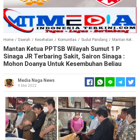
Home
/
Daerah
/
Kesehatan
/
Komunitas
/
Sudut Pandang
/
Mantan Ketua PPTSB Wilayah Sumut 1 P Sinaga JR Terbaring Sakit, Sairon Sinaga : Mohon Doanya Untuk Kesembuhan Beliau
Mantan Ketua PPTSB Wilayah Sumut 1 P
Sinaga JR Terbaring Sakit, Sairon Sinaga :
Mohon Doanya Untuk Kesembuhan Beliau
Media Naga News
9 Mei 2022