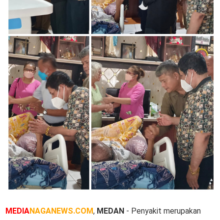
MEDIA
NAGANEWS.COM
,
MEDAN
- Penyakit merupakan