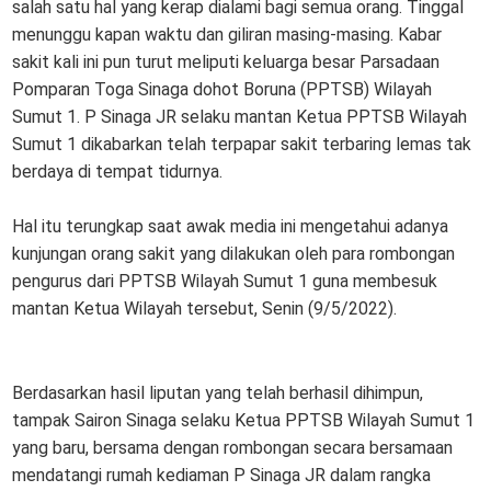
salah satu hal yang kerap dialami bagi semua orang. Tinggal
menunggu kapan waktu dan giliran masing-masing. Kabar
sakit kali ini pun turut meliputi keluarga besar Parsadaan
Pomparan Toga Sinaga dohot Boruna (PPTSB) Wilayah
Sumut 1. P Sinaga JR selaku mantan Ketua PPTSB Wilayah
Sumut 1 dikabarkan telah terpapar sakit terbaring lemas tak
berdaya di tempat tidurnya.
Hal itu terungkap saat awak media ini mengetahui adanya
kunjungan orang sakit yang dilakukan oleh para rombongan
pengurus dari PPTSB Wilayah Sumut 1 guna membesuk
mantan Ketua Wilayah tersebut, Senin (9/5/2022).
Berdasarkan hasil liputan yang telah berhasil dihimpun,
tampak Sairon Sinaga selaku Ketua PPTSB Wilayah Sumut 1
yang baru, bersama dengan rombongan secara bersamaan
mendatangi rumah kediaman P Sinaga JR dalam rangka