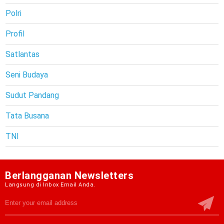
Polri
Profil
Satlantas
Seni Budaya
Sudut Pandang
Tata Busana
TNI
Berlangganan Newsletters
Langsung di Inbox Email Anda.