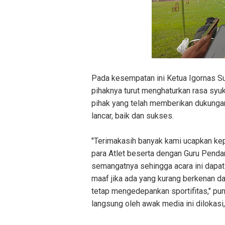
Pada kesempatan ini Ketua Igornas S
pihaknya turut menghaturkan rasa syuk
pihak yang telah memberikan dukunga
lancar, baik dan sukses.
"Terimakasih banyak kami ucapkan ke
para Atlet beserta dengan Guru Pend
semangatnya sehingga acara ini dapat 
maaf jika ada yang kurang berkenan d
tetap mengedepankan sportifitas," pu
langsung oleh awak media ini dilokasi