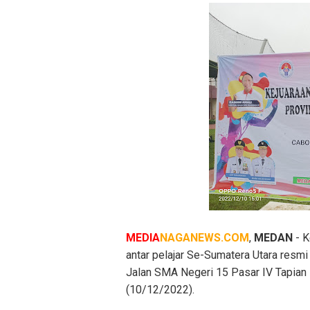
MEDIA
NAGANEWS.COM
,
MEDAN
- K
antar pelajar Se-Sumatera Utara resm
Jalan SMA Negeri 15 Pasar IV Tapian 
(10/12/2022).