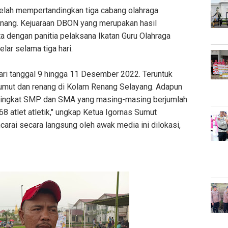
telah mempertandingkan tiga cabang olahraga
 renang. Kejuaraan DBON yang merupakan hasil
 dengan panitia pelaksana Ikatan Guru Olahraga
lar selama tiga hari.
 dari tanggal 9 hingga 11 Desember 2022. Teruntuk
Sumut dan renang di Kolam Renang Selayang. Adapun
ar tingkat SMP dan SMA yang masing-masing berjumlah
8 atlet atletik," ungkap Ketua Igornas Sumut
arai secara langsung oleh awak media ini dilokasi,