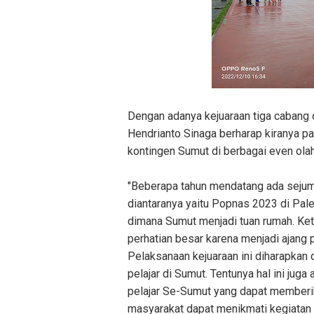
Dengan adanya kejuaraan tiga cabang o
Hendrianto Sinaga berharap kiranya par
kontingen Sumut di berbagai even olahr
"Beberapa tahun mendatang ada sejuml
diantaranya yaitu Popnas 2023 di P
dimana Sumut menjadi tuan rumah. Ket
perhatian besar karena menjadi ajang
Pelaksanaan kejuaraan ini diharapkan 
pelajar di Sumut. Tentunya hal ini jug
pelajar Se-Sumut yang dapat memberik
masyarakat dapat menikmati kegiatan i