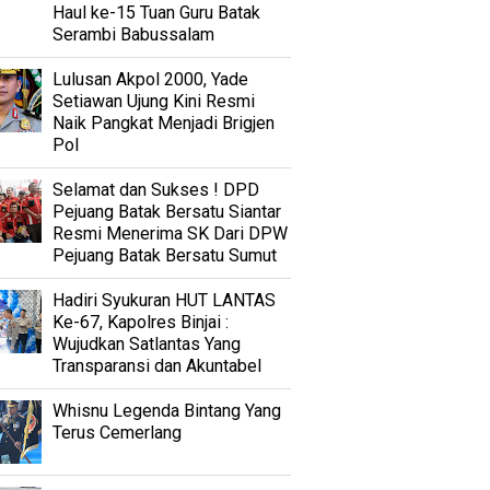
Haul ke-15 Tuan Guru Batak
Serambi Babussalam
Lulusan Akpol 2000, Yade
Setiawan Ujung Kini Resmi
Naik Pangkat Menjadi Brigjen
Pol
Selamat dan Sukses ! DPD
Pejuang Batak Bersatu Siantar
Resmi Menerima SK Dari DPW
Pejuang Batak Bersatu Sumut
Hadiri Syukuran HUT LANTAS
Ke-67, Kapolres Binjai :
Wujudkan Satlantas Yang
Transparansi dan Akuntabel
Whisnu Legenda Bintang Yang
Terus Cemerlang