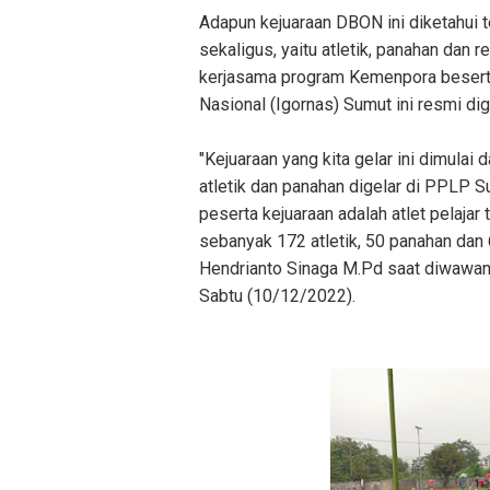
Adapun kejuaraan DBON ini diketahui 
sekaligus, yaitu atletik, panahan dan
kerjasama program Kemenpora beserta
Nasional (Igornas) Sumut ini resmi dige
"Kejuaraan yang kita gelar ini dimulai
atletik dan panahan digelar di PPLP 
peserta kejuaraan adalah atlet pelaj
sebanyak 172 atletik, 50 panahan dan 6
Hendrianto Sinaga M.Pd saat diwawanc
Sabtu (10/12/2022).