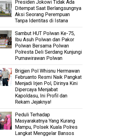
Presiden Jokowi Tidak Ada
Ditempat Saat Berlangsungnya
Aksi Seorang Perempuan
Tanpa Identitas di Istana
Sambut HUT Polwan Ke-75,
Ibu Asuh Polwan dan Pakor
Polwan Bersama Polwan
Polresta Deli Serdang Kunjungi
Purnawirawan Polwan
Brigjen Pol Whisnu Hermawan
Februanto Resmi Naik Pangkat
Menjadi Irjen Pol, Dirinya Kini
Dipercaya Menjabat
Kapoldasu, Ini Profil dan
Rekam Jejaknya!
Peduli Terhadap
Masyarakatnya Yang Kurang
Mampu, Polsek Kuala Polres
Langkat Menggelar Bansos