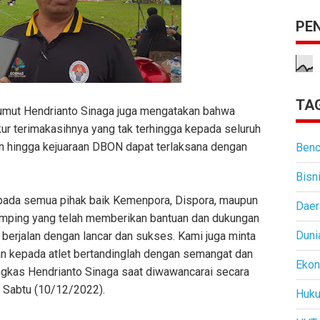
PE
TAG
umut Hendrianto Sinaga juga mengatakan bahwa
ur terimakasihnya yang tak terhingga kepada seluruh
n hingga kejuaraan DBON dapat terlaksana dengan
Benc
Bisn
pada semua pihak baik Kemenpora, Dispora, maupun
Daer
amping yang telah memberikan bantuan dan dukungan
Duni
berjalan dengan lancar dan sukses. Kami juga minta
an kepada atlet bertandinglah dengan semangat dan
Eko
ngkas Hendrianto Sinaga saat diwawancarai secara
, Sabtu (10/12/2022).
Huk