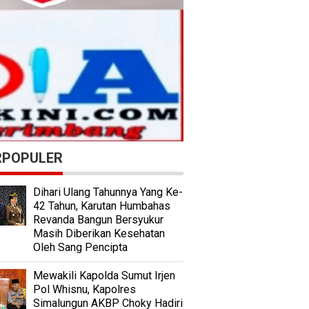
RPOPULER
Dihari Ulang Tahunnya Yang Ke-
42 Tahun, Karutan Humbahas
Revanda Bangun Bersyukur
Masih Diberikan Kesehatan
Oleh Sang Pencipta
Mewakili Kapolda Sumut Irjen
Pol Whisnu, Kapolres
Simalungun AKBP Choky Hadiri