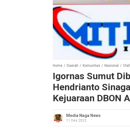
Home
/
Daerah
/
Komunitas
/
Nasional
/
Ola
Igornas Sumut D
Hendrianto Sinag
Kejuaraan DBON A
Media Naga News
11 Des 2022