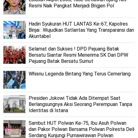
Resmi Naik Pangkat Menjadi Brigjen Pol
Hadiri Syukuran HUT LANTAS Ke-67, Kapolres
Binjai : Wujudkan Satlantas Yang Transparansi dan
Akuntabel
Selamat dan Sukses ! DPD Pejuang Batak
Bersatu Siantar Resmi Menerima SK Dari DPW
Pejuang Batak Bersatu Sumut
Whisnu Legenda Bintang Yang Terus Cemerlang
Presiden Jokowi Tidak Ada Ditempat Saat
Berlangsungnya Aksi Seorang Perempuan Tanpa
Identitas di Istana
Sambut HUT Polwan Ke-75, Ibu Asuh Polwan
dan Pakor Polwan Bersama Polwan Polresta Deli
Serdang Kunjungi Purnawirawan Polwan