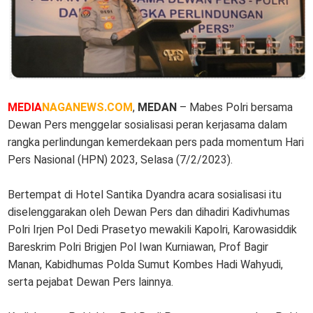
MEDIA
NAGANEWS.COM
,
MEDAN
– Mabes Polri bersama
Dewan Pers menggelar sosialisasi peran kerjasama dalam
rangka perlindungan kemerdekaan pers pada momentum Hari
Pers Nasional (HPN) 2023, Selasa (7/2/2023).
Bertempat di Hotel Santika Dyandra acara sosialisasi itu
diselenggarakan oleh Dewan Pers dan dihadiri Kadivhumas
Polri Irjen Pol Dedi Prasetyo mewakili Kapolri, Karowasiddik
Bareskrim Polri Brigjen Pol Iwan Kurniawan, Prof Bagir
Manan, Kabidhumas Polda Sumut Kombes Hadi Wahyudi,
serta pejabat Dewan Pers lainnya.