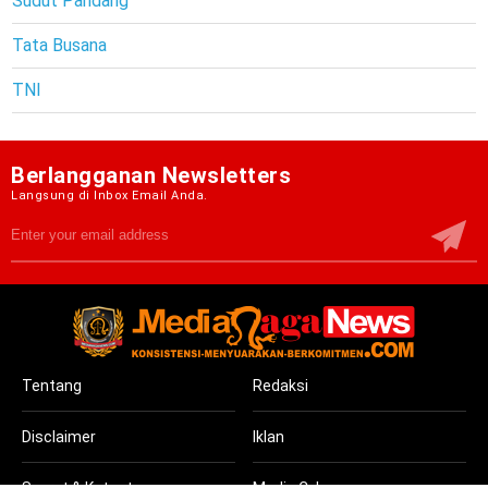
Sudut Pandang
Tata Busana
TNI
Berlangganan Newsletters
Langsung di Inbox Email Anda.
Tentang
Redaksi
Disclaimer
Iklan
Syarat & Ketentuan
Media Cyber