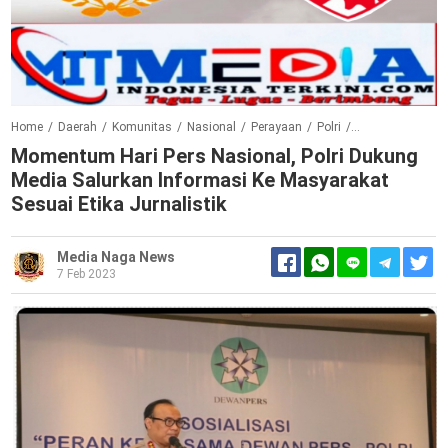
Home
/
Daerah
/
Komunitas
/
Nasional
/
Perayaan
/
Polri
/
Sudut Pandang
Momentum Hari Pers Nasional, Polri Dukung
Media Salurkan Informasi Ke Masyarakat
Sesuai Etika Jurnalistik
Media Naga News
7 Feb 2023