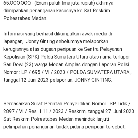
65.OOO.OOO,- (Enam puluh lima juta rupiah) akhirnya
dilimpahkan penanganan kasusnya ke Sat Reskrim
Polrestabes Medan.
Informasi yang berhasil dikumpulkan awak media di
lapangan, Jonny Ginting sebelumnya melaporkan
kerugiannya atas dugaan penipuan ke Sentra Pelayanan
Kepolisian (SPK) Polda Sumatera Utara atas nama terlapor
Sari Dewi (23) warga Medan Amplas dengan Laporan Polisi
Nomor : LP / 695 / VI / 2023 / POLDA SUMATERA UTARA ,
tanggal 12 Juni 2023 pelapor an. JONNY GINTING.
Berdasarkan Surat Perintah Penyelidikan Nomor : SP. Lidik /
2897 / VI / Res. 1.11 / 2023 / Reskrim, tanggal 27 Juni 2023
Sat Reskrim Polrestabes Medan menindak lanjuti
pelimpahan penanganan tindak pidana penipuan tersebut.