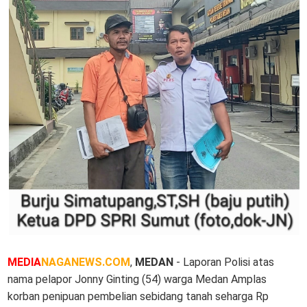
MEDIA
NAGANEWS.COM
,
MEDAN
- Laporan Polisi atas
nama pelapor Jonny Ginting (54) warga Medan Amplas
korban penipuan pembelian sebidang tanah seharga Rp