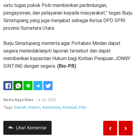
satu tugas pokok Polri memberikan perlindungan,
pengayoman, dan pelayanan kepada masyarakat," tegas Burju
Simatupang yang juga menjabat sebagai Ketua DPD SPRI
provinsi Sumatera Utara.
Burju Simatupang meminta agar Poltabes Medan dapat
segera menindaklanjuti laporan tersebut dan dapat
memberikan kepastian Hukum bagi Korban Penipuan JONNY
GINTING dengan segera.
(Rio-PR)
Media Naga News
6 Jul 2023
Tags:
Daerah
,
Hukum
,
Komunitas
,
Kriminal
,
Polri
Lihat
Komentar