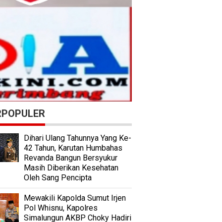
RPOPULER
Dihari Ulang Tahunnya Yang Ke-
42 Tahun, Karutan Humbahas
Revanda Bangun Bersyukur
Masih Diberikan Kesehatan
Oleh Sang Pencipta
Mewakili Kapolda Sumut Irjen
Pol Whisnu, Kapolres
Simalungun AKBP Choky Hadiri