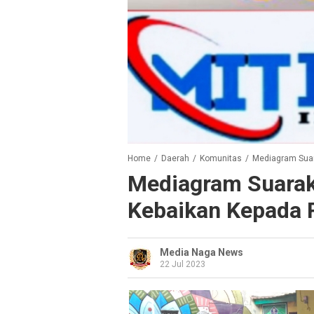
Home
/
Daerah
/
Komunitas
/
Mediagram Suar
Mediagram Suara
Kebaikan Kepada 
Media Naga News
22 Jul 2023