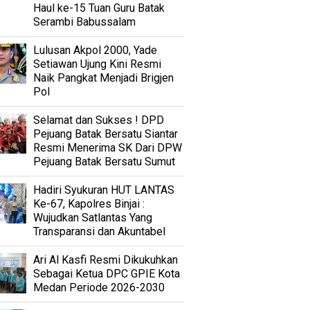
Haul ke-15 Tuan Guru Batak
Serambi Babussalam
Lulusan Akpol 2000, Yade
Setiawan Ujung Kini Resmi
Naik Pangkat Menjadi Brigjen
Pol
Selamat dan Sukses ! DPD
Pejuang Batak Bersatu Siantar
Resmi Menerima SK Dari DPW
Pejuang Batak Bersatu Sumut
Hadiri Syukuran HUT LANTAS
Ke-67, Kapolres Binjai :
Wujudkan Satlantas Yang
Transparansi dan Akuntabel
Ari Al Kasfi Resmi Dikukuhkan
Sebagai Ketua DPC GPIE Kota
Medan Periode 2026-2030