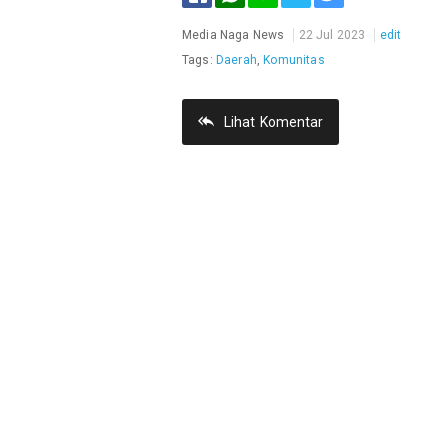
Facebook
Twitter
Media Naga News
22 Jul 2023
edit
Tags:
Daerah
,
Komunitas
Lihat
Komentar