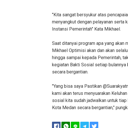
"Kita sangat bersyukur atas pencapaian 
menyangkut dengan pelayanan serta k
Instansi Pemerintah" Kata Mikhael.
Saat ditanyai program apa yang akan 
Mikhael Optimisi akan dan akan sela
hingga sampai kepada Pemerintah, tak
kegiatan Bakti Sosial setiap bulanny
secara bergantian.
"Yang bisa saya Pastikan @Suarakyatm
kami akan terus menyuarakan Keluhan 
sosial kita sudah jadwalkan untuk tia
Kota Medan secara bergantian," pung