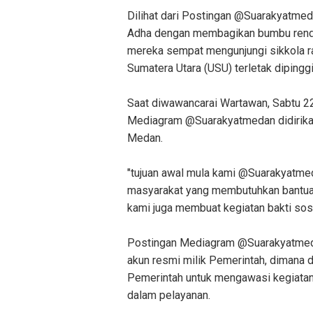
Dilihat dari Postingan @Suarakyatmeda
Adha dengan membagikan bumbu renda
mereka sempat mengunjungi sikkola r
Sumatera Utara (USU) terletak dipingg
Saat diwawancarai Wartawan, Sabtu 2
Mediagram @Suarakyatmedan didirika
Medan.
"tujuan awal mula kami @Suarakyatmed
masyarakat yang membutuhkan bantuan
kami juga membuat kegiatan bakti sosi
Postingan Mediagram @Suarakyatmedan
akun resmi milik Pemerintah, dimana d
Pemerintah untuk mengawasi kegiatan 
dalam pelayanan.