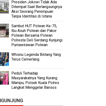
Presiden Jokowi Tidak Ada
Ditempat Saat Berlangsungnya
Aksi Seorang Perempuan
Tanpa Identitas di Istana
Sambut HUT Polwan Ke-75,
Ibu Asuh Polwan dan Pakor
Polwan Bersama Polwan
Polresta Deli Serdang Kunjungi
Purnawirawan Polwan
Whisnu Legenda Bintang Yang
Terus Cemerlang
Peduli Terhadap
Masyarakatnya Yang Kurang
Mampu, Polsek Kuala Polres
Langkat Menggelar Bansos
NGUNJUNG