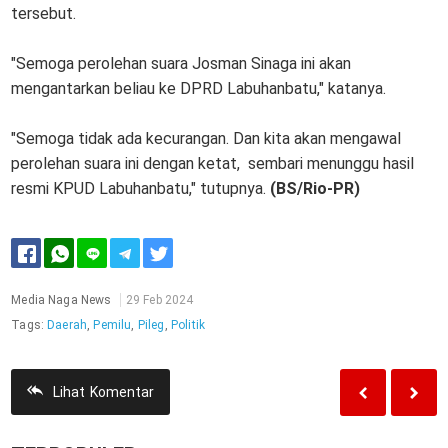
tersebut.
"Semoga perolehan suara Josman Sinaga ini akan
mengantarkan beliau ke DPRD Labuhanbatu," katanya.
"Semoga tidak ada kecurangan. Dan kita akan mengawal
perolehan suara ini dengan ketat, sembari menunggu hasil
resmi KPUD Labuhanbatu," tutupnya.
(BS/Rio-PR)
Media Naga News
29 Feb 2024
Tags:
Daerah
,
Pemilu
,
Pileg
,
Politik
Lihat
Komentar