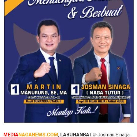
MEDIA
NAGANEWS.COM
,
LABUHANBATU-
Josman Sinaga,