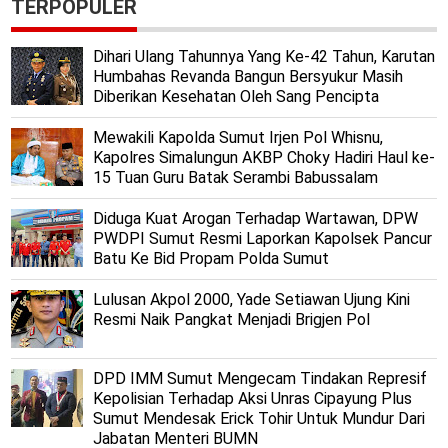
TERPOPULER
Dihari Ulang Tahunnya Yang Ke-42 Tahun, Karutan
Humbahas Revanda Bangun Bersyukur Masih
Diberikan Kesehatan Oleh Sang Pencipta
Mewakili Kapolda Sumut Irjen Pol Whisnu,
Kapolres Simalungun AKBP Choky Hadiri Haul ke-
15 Tuan Guru Batak Serambi Babussalam
Diduga Kuat Arogan Terhadap Wartawan, DPW
PWDPI Sumut Resmi Laporkan Kapolsek Pancur
Batu Ke Bid Propam Polda Sumut
Lulusan Akpol 2000, Yade Setiawan Ujung Kini
Resmi Naik Pangkat Menjadi Brigjen Pol
DPD IMM Sumut Mengecam Tindakan Represif
Kepolisian Terhadap Aksi Unras Cipayung Plus
Sumut Mendesak Erick Tohir Untuk Mundur Dari
Jabatan Menteri BUMN