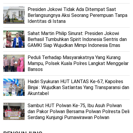
Presiden Jokowi Tidak Ada Ditempat Saat
Berlangsungnya Aksi Seorang Perempuan Tanpa
Identitas di Istana
Sahat Martin Philip Sinurat: Presiden Jokowi
Berhasil Tumbuhkan Spirit Indonesia Sentris dan
GAMKI Siap Wujudkan Mimpi Indonesia Emas
Peduli Terhadap Masyarakatnya Yang Kurang
Mampu, Polsek Kuala Polres Langkat Menggelar
Bansos
Hadiri Syukuran HUT LANTAS Ke-67, Kapolres
Binjai : Wujudkan Satlantas Yang Transparansi dan
Akuntabel
Sambut HUT Polwan Ke-75, Ibu Asuh Polwan
dan Pakor Polwan Bersama Polwan Polresta Deli
Serdang Kunjungi Purnawirawan Polwan