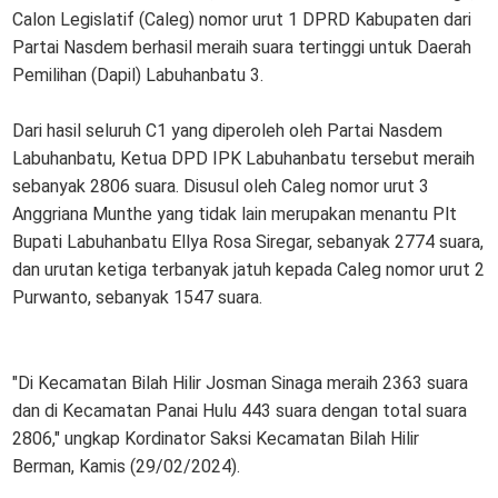
Calon Legislatif (Caleg) nomor urut 1 DPRD Kabupaten dari
Partai Nasdem berhasil meraih suara tertinggi untuk Daerah
Pemilihan (Dapil) Labuhanbatu 3.
Dari hasil seluruh C1 yang diperoleh oleh Partai Nasdem
Labuhanbatu, Ketua DPD IPK Labuhanbatu tersebut meraih
sebanyak 2806 suara. Disusul oleh Caleg nomor urut 3
Anggriana Munthe yang tidak lain merupakan menantu Plt
Bupati Labuhanbatu Ellya Rosa Siregar, sebanyak 2774 suara,
dan urutan ketiga terbanyak jatuh kepada Caleg nomor urut 2
Purwanto, sebanyak 1547 suara.
"Di Kecamatan Bilah Hilir Josman Sinaga meraih 2363 suara
dan di Kecamatan Panai Hulu 443 suara dengan total suara
2806," ungkap Kordinator Saksi Kecamatan Bilah Hilir
Berman, Kamis (29/02/2024).