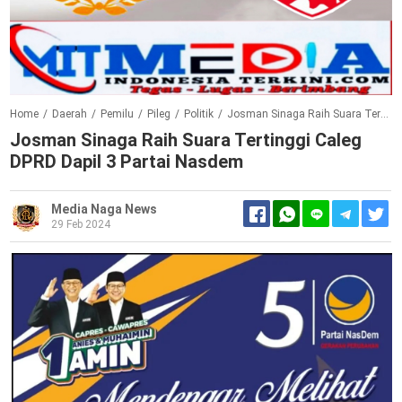
Home
/
Daerah
/
Pemilu
/
Pileg
/
Politik
/
Josman Sinaga Raih Suara Tertinggi Caleg DPRD Dapil 3 Partai Nasdem
Josman Sinaga Raih Suara Tertinggi Caleg
DPRD Dapil 3 Partai Nasdem
Media Naga News
29 Feb 2024