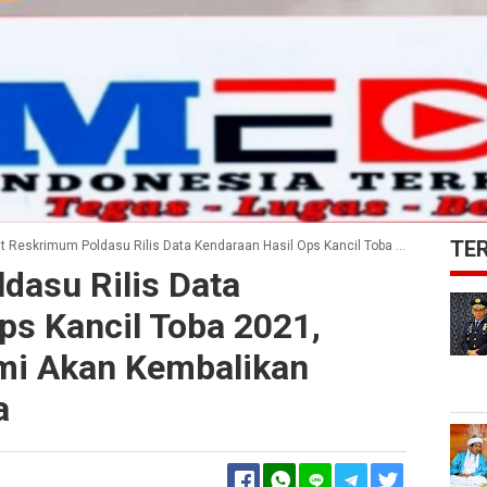
TE
 Reskrimum Poldasu Rilis Data Kendaraan Hasil Ops Kancil Toba 2021, Kabid Humas : Kami Akan Kembalikan Kepada Pemiliknya
dasu Rilis Data
ps Kancil Toba 2021,
mi Akan Kembalikan
a