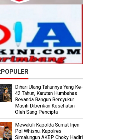
RPOPULER
Dihari Ulang Tahunnya Yang Ke-
42 Tahun, Karutan Humbahas
Revanda Bangun Bersyukur
Masih Diberikan Kesehatan
Oleh Sang Pencipta
Mewakili Kapolda Sumut Irjen
Pol Whisnu, Kapolres
Simalungun AKBP Choky Hadiri