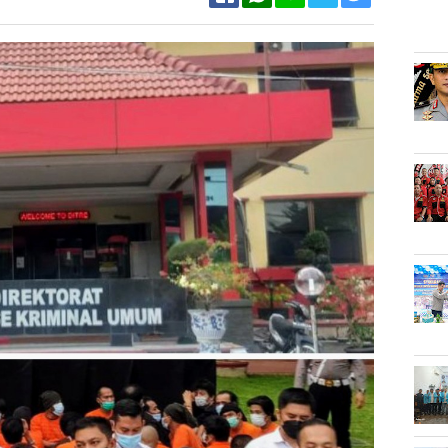
Facebook
Twitter