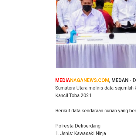
MEDIA
NAGANEWS.COM
,
MEDAN
- D
Sumatera Utara meliris data sejumlah 
Kancil Toba 2021.
Berikut data kendaraan curian yang be
Polresta Deliserdang
1. Jenis: Kawasaki Ninja