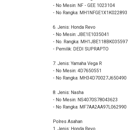
- No Mesin: NF - GEE 1023104
- No Rangka: MH1NFGE1X1K022893
6. Jenis: Honda Revo
- No Mesin: JBE1E1035041
- No. Rangka: MH1JBE118BK035597
- Pemilik: DEDI SUPRAPTO
7. Jenis: Yamaha Vega R
- No Mesin: 4D7650551
- No Rangka: MH34D70027J650490
8. Jenis: Nasha
- No Mesin: NS4070S78043623
- No Rangka: MF7AA2AA97L062990
Polres Asahan
1. Jenis: Honda Revo