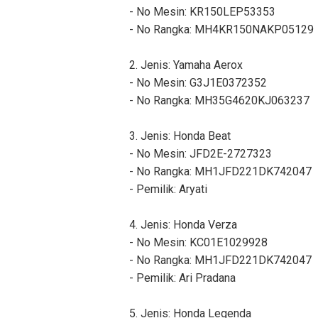
- No Mesin: KR150LEP53353
- No Rangka: MH4KR150NAKP05129
2. Jenis: Yamaha Aerox
- No Mesin: G3J1E0372352
- No Rangka: MH35G4620KJ063237
3. Jenis: Honda Beat
- No Mesin: JFD2E-2727323
- No Rangka: MH1JFD221DK742047
- Pemilik: Aryati
4. Jenis: Honda Verza
- No Mesin: KC01E1029928
- No Rangka: MH1JFD221DK742047
- Pemilik: Ari Pradana
5. Jenis: Honda Legenda