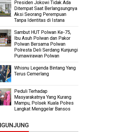
Presiden Jokowi Tidak Ada
Ditempat Saat Berlangsungnya
Aksi Seorang Perempuan
Tanpa Identitas di Istana
Sambut HUT Polwan Ke-75,
Ibu Asuh Polwan dan Pakor
Polwan Bersama Polwan
Polresta Deli Serdang Kunjungi
Purnawirawan Polwan
Whisnu Legenda Bintang Yang
Terus Cemerlang
Peduli Terhadap
Masyarakatnya Yang Kurang
Mampu, Polsek Kuala Polres
Langkat Menggelar Bansos
NGUNJUNG