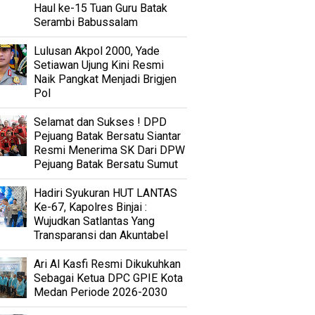
Haul ke-15 Tuan Guru Batak
Serambi Babussalam
Lulusan Akpol 2000, Yade
Setiawan Ujung Kini Resmi
Naik Pangkat Menjadi Brigjen
Pol
Selamat dan Sukses ! DPD
Pejuang Batak Bersatu Siantar
Resmi Menerima SK Dari DPW
Pejuang Batak Bersatu Sumut
Hadiri Syukuran HUT LANTAS
Ke-67, Kapolres Binjai :
Wujudkan Satlantas Yang
Transparansi dan Akuntabel
Ari Al Kasfi Resmi Dikukuhkan
Sebagai Ketua DPC GPIE Kota
Medan Periode 2026-2030