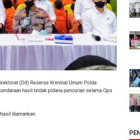
irektorat (Dit) Reserse Kriminal Umum Polda
kendaraan hasil tindak pidana pencurian selama Ops
rhasil diamankan:
PE