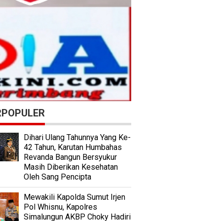
RPOPULER
Dihari Ulang Tahunnya Yang Ke-
42 Tahun, Karutan Humbahas
Revanda Bangun Bersyukur
Masih Diberikan Kesehatan
Oleh Sang Pencipta
Mewakili Kapolda Sumut Irjen
Pol Whisnu, Kapolres
Simalungun AKBP Choky Hadiri