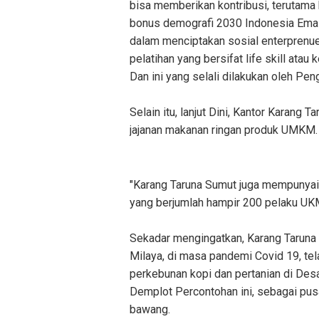
bisa memberikan kontribusi, terutam
bonus demografi 2030 Indonesia Emas 
dalam menciptakan sosial enterprenue
pelatihan yang bersifat life skill at
Dan ini yang selali dilakukan oleh Pen
Selain itu, lanjut Dini, Kantor Karang
jajanan makanan ringan produk UMKM
"Karang Taruna Sumut juga mempunyai b
yang berjumlah hampir 200 pelaku UKM
Sekadar mengingatkan, Karang Tarun
Milaya, di masa pandemi Covid 19, t
perkebunan kopi dan pertanian di Desa
Demplot Percontohan ini, sebagai pusa
bawang.