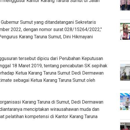
ni menggusur Kantor Karang Taruna Sumut di Jalan
 Gubernur Sumut yang ditandatangani Sekretaris
ember 2022, dengan nomor surat 028/15264/2022,"
engurus Karang Taruna Sumut, Dini Hikmayani
enggusuran tersebut dipicu dari Perubahan Keputusan
ggal 18 Maret 2019, tentang pencabutan SK sepihak
erhadap Ketua Karang Taruna Sumut Dedi Dermawan
timate sebagai Ketua Karang Taruna Sumut oleh
 organisasi Karang Taruna di Sumut, Dedi Dermawan
diantaranya menciptakan wirausahawan muda dan
at pelatihan kompetensi di Kantor Karang Taruna