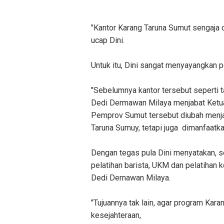
"Kantor Karang Taruna Sumut sengaja d
ucap Dini.
Untuk itu, Dini sangat menyayangkan 
"Sebelumnya kantor tersebut seperti ta
Dedi Dermawan Milaya menjabat Ketua
Pemprov Sumut tersebut diubah menjad
Taruna Sumuy, tetapi juga dimanfaatk
Dengan tegas pula Dini menyatakan,
pelatihan barista, UKM dan pelatihan 
Dedi Dernawan Milaya.
"Tujuannya tak lain, agar program Kar
kesejahteraan,