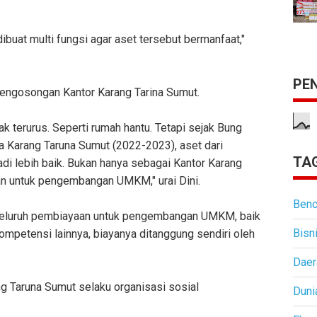
ibuat multi fungsi agar aset tersebut bermanfaat,"
PE
pengosongan Kantor Karang Tarina Sumut.
k terurus. Seperti rumah hantu. Tetapi sejak Bung
 Karang Taruna Sumut (2022-2023), aset dari
TAG
i lebih baik. Bukan hanya sebagai Kantor Karang
an untuk pengembangan UMKM," urai Dini.
Benc
 seluruh pembiayaan untuk pengembangan UMKM, baik
Bisn
kompetensi lainnya, biayanya ditanggung sendiri oleh
Daer
ang Taruna Sumut selaku organisasi sosial
Duni