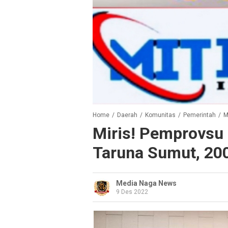
Home
/
Daerah
/
Komunitas
/
Pemerintah
/
M
Miris! Pemprovsu
Taruna Sumut, 20
Media Naga News
9 Des 2022