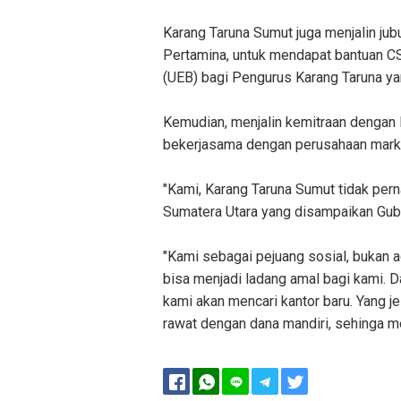
Karang Taruna Sumut juga menjalin ju
Pertamina, untuk mendapat bantuan
(UEB) bagi Pengurus Karang Taruna ya
Kemudian, menjalin kemitraan denga
bekerjasama dengan perusahaan market
"Kami, Karang Taruna Sumut tidak per
Sumatera Utara yang disampaikan Gube
"Kami sebagai pejuang sosial, bukan 
bisa menjadi ladang amal bagi kami. 
kami akan mencari kantor baru. Yang je
rawat dengan dana mandiri, sehinga me