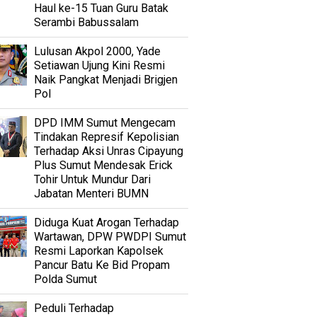
Haul ke-15 Tuan Guru Batak
Serambi Babussalam
Lulusan Akpol 2000, Yade
Setiawan Ujung Kini Resmi
Naik Pangkat Menjadi Brigjen
Pol
DPD IMM Sumut Mengecam
Tindakan Represif Kepolisian
Terhadap Aksi Unras Cipayung
Plus Sumut Mendesak Erick
Tohir Untuk Mundur Dari
Jabatan Menteri BUMN
Diduga Kuat Arogan Terhadap
Wartawan, DPW PWDPI Sumut
Resmi Laporkan Kapolsek
Pancur Batu Ke Bid Propam
Polda Sumut
Peduli Terhadap