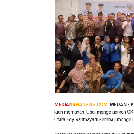
MEDIA
NAGANEWS.COM
,
MEDAN
- K
kian memanas. Usai mengeluarkan SK 
Utara Edy Rahmayadi kembali mengelua