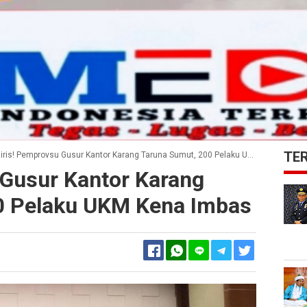
TE
iris! Pemprovsu Gusur Kantor Karang Taruna Sumut, 200 Pelaku UKM Kena Imbas
 Gusur Kantor Karang
0 Pelaku UKM Kena Imbas
Facebook
Twitter