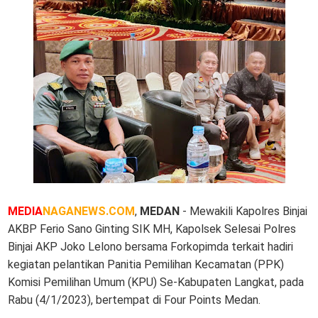
MEDIA
NAGANEWS.COM
,
MEDAN
- Mewakili Kapolres Binjai
AKBP Ferio Sano Ginting SIK MH, Kapolsek Selesai Polres
Binjai AKP Joko Lelono bersama Forkopimda terkait hadiri
kegiatan pelantikan Panitia Pemilihan Kecamatan (PPK)
Komisi Pemilihan Umum (KPU) Se-Kabupaten Langkat, pada
Rabu (4/1/2023), bertempat di Four Points Medan.