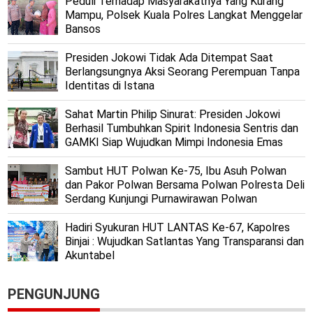
Peduli Terhadap Masyarakatnya Yang Kurang
Mampu, Polsek Kuala Polres Langkat Menggelar
Bansos
Presiden Jokowi Tidak Ada Ditempat Saat
Berlangsungnya Aksi Seorang Perempuan Tanpa
Identitas di Istana
Sahat Martin Philip Sinurat: Presiden Jokowi
Berhasil Tumbuhkan Spirit Indonesia Sentris dan
GAMKI Siap Wujudkan Mimpi Indonesia Emas
Sambut HUT Polwan Ke-75, Ibu Asuh Polwan
dan Pakor Polwan Bersama Polwan Polresta Deli
Serdang Kunjungi Purnawirawan Polwan
Hadiri Syukuran HUT LANTAS Ke-67, Kapolres
Binjai : Wujudkan Satlantas Yang Transparansi dan
Akuntabel
PENGUNJUNG