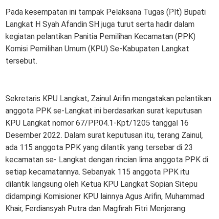
Pada kesempatan ini tampak Pelaksana Tugas (Plt) Bupati
Langkat H Syah Afandin SH juga turut serta hadir dalam
kegiatan pelantikan Panitia Pemilihan Kecamatan (PPK)
Komisi Pemilihan Umum (KPU) Se-Kabupaten Langkat
tersebut.
Sekretaris KPU Langkat, Zainul Arifin mengatakan pelantikan
anggota PPK se-Langkat ini berdasarkan surat keputusan
KPU Langkat nomor 67/PP.04.1-Kpt/1205 tanggal 16
Desember 2022. Dalam surat keputusan itu, terang Zainul,
ada 115 anggota PPK yang dilantik yang tersebar di 23
kecamatan se- Langkat dengan rincian lima anggota PPK di
setiap kecamatannya. Sebanyak 115 anggota PPK itu
dilantik langsung oleh Ketua KPU Langkat Sopian Sitepu
didampingi Komisioner KPU lainnya Agus Arifin, Muhammad
Khair, Ferdiansyah Putra dan Magfirah Fitri Menjerang.