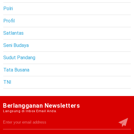
Polri
Profil
Satlantas
Seni Budaya
Sudut Pandang
Tata Busana
TNI
Berlangganan Newsletters
Langsung di Inbox Email Anda.