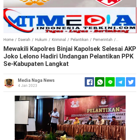
Home
/
Daerah
/
Hukum
/
Kriminal
/
Pelantikan
/
Pemerintah
/
Pengamana
Mewakili Kapolres Binjai Kapolsek Selesai AKP
Joko Lelono Hadiri Undangan Pelantikan PPK
Se-Kabupaten Langkat
Media Naga News
4 Jan 2023