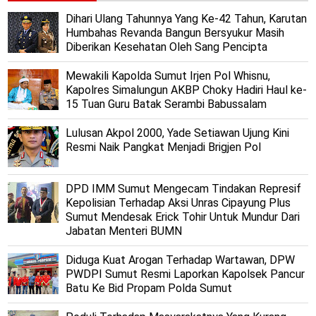
Dihari Ulang Tahunnya Yang Ke-42 Tahun, Karutan
Humbahas Revanda Bangun Bersyukur Masih
Diberikan Kesehatan Oleh Sang Pencipta
Mewakili Kapolda Sumut Irjen Pol Whisnu,
Kapolres Simalungun AKBP Choky Hadiri Haul ke-
15 Tuan Guru Batak Serambi Babussalam
Lulusan Akpol 2000, Yade Setiawan Ujung Kini
Resmi Naik Pangkat Menjadi Brigjen Pol
DPD IMM Sumut Mengecam Tindakan Represif
Kepolisian Terhadap Aksi Unras Cipayung Plus
Sumut Mendesak Erick Tohir Untuk Mundur Dari
Jabatan Menteri BUMN
Diduga Kuat Arogan Terhadap Wartawan, DPW
PWDPI Sumut Resmi Laporkan Kapolsek Pancur
Batu Ke Bid Propam Polda Sumut