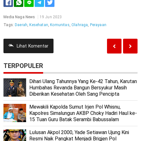
Media Naga News
19 Jun 2023
Tags:
Daerah
,
Kesehatan
,
Komunitas
,
Olahraga
,
Perayaan
Lihat
Komentar
TERPOPULER
Dihari Ulang Tahunnya Yang Ke-42 Tahun, Karutan
Humbahas Revanda Bangun Bersyukur Masih
Diberikan Kesehatan Oleh Sang Pencipta
Mewakili Kapolda Sumut Irjen Pol Whisnu,
Kapolres Simalungun AKBP Choky Hadiri Haul ke-
15 Tuan Guru Batak Serambi Babussalam
Lulusan Akpol 2000, Yade Setiawan Ujung Kini
Resmi Naik Pangkat Menjadi Brigjen Pol