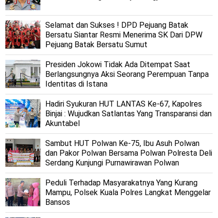
Selamat dan Sukses ! DPD Pejuang Batak
Bersatu Siantar Resmi Menerima SK Dari DPW
Pejuang Batak Bersatu Sumut
Presiden Jokowi Tidak Ada Ditempat Saat
Berlangsungnya Aksi Seorang Perempuan Tanpa
Identitas di Istana
Hadiri Syukuran HUT LANTAS Ke-67, Kapolres
Binjai : Wujudkan Satlantas Yang Transparansi dan
Akuntabel
Sambut HUT Polwan Ke-75, Ibu Asuh Polwan
dan Pakor Polwan Bersama Polwan Polresta Deli
Serdang Kunjungi Purnawirawan Polwan
Peduli Terhadap Masyarakatnya Yang Kurang
Mampu, Polsek Kuala Polres Langkat Menggelar
Bansos