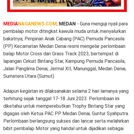
MEDIA
NAGANEWS.COM
,
MEDAN
- Guna menguji nyali para
pembalap motor ditingkat kawula muda untuk menyalurkan
bakatnya, Pimpinan Anak Cabang (PAC) Pemuda Pancasila
(PP) Kecamatan Medan Denai resmi mengelar perlombaan
balap Motor Cross dan Grass Track 2023, bertempat di
lapangan Cirkuit Bintang Star, Kampung Pemuda Pancasila,
Jalan Panglima Denai, Jermal XII, Manunggal, Medan Denai,
Sumatera Utara (Sumut).
Adapun kegiatan ini dilaksanakan selama 2 hari lamanya yang
terhitung sejak tanggal 17-18 Juni 2023. Perlombaan ini
diketahui untuk memperebutkan Trophy Bintang Star yang
digagas oleh Ketua PAC PP Medan Denai, Guntur Syahputra.
Perlombaan berlangsung sukses dan lancar serta melahirkan
bibit pembalap Motor yang handal untuk dijadikan sebagai