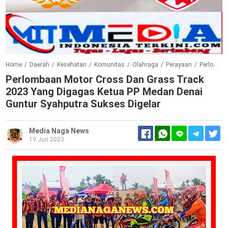
Home
/
Daerah
/
Kesehatan
/
Komunitas
/
Olahraga
/
Perayaan
/
Perlombaan Motor Cross Dan Grass Track 2023 Yang Digagas Ketua PP Medan Denai Guntur Syahputra Sukses Digelar
Perlombaan Motor Cross Dan Grass Track
2023 Yang Digagas Ketua PP Medan Denai
Guntur Syahputra Sukses Digelar
Media Naga News
19 Jun 2023