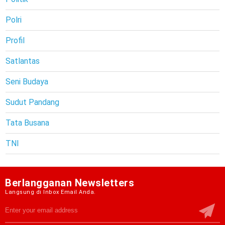
Polri
Profil
Satlantas
Seni Budaya
Sudut Pandang
Tata Busana
TNI
Berlangganan Newsletters
Langsung di Inbox Email Anda.