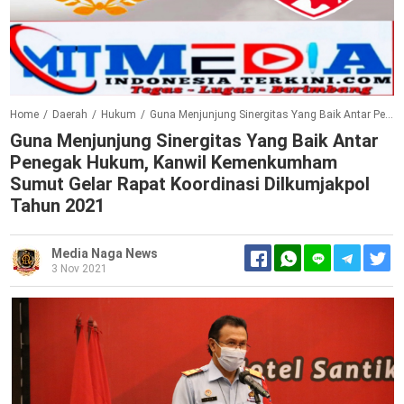
Home
/
Daerah
/
Hukum
/
Guna Menjunjung Sinergitas Yang Baik Antar Penegak Hukum, Kanwil Kemenkumham Sumut Gelar Rapat Koordinasi Dilkumjakpol Tahun 2021
Guna Menjunjung Sinergitas Yang Baik Antar
Penegak Hukum, Kanwil Kemenkumham
Sumut Gelar Rapat Koordinasi Dilkumjakpol
Tahun 2021
Media Naga News
3 Nov 2021