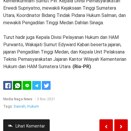
Kemenkumham Sumut Plh. Kepala Divisi Pemasyarakatan
Erwedi Supriyatno, mewakili Kejaksaan Tinggi Sumatera
Utara, Koordinator Bidang Tindak Pidana Hukum Salman, dan
mewakili Pengadilan Tinggi Medan Dahlan Sinaga.
Turut hadir juga Kepala Divisi Pelayanan Hukum dan HAM
Purwanto, Wakajati Sumut Edyward Kaban beserta jajaran,
jajaran Pengadilan Tinggi Medan, dan Kepala Unit Pelaksana
Teknis Pemasyarakatan Jajaran Kantor Wilayah Kementerian
Hukum dan HAM Sumatera Utara.
(Rio-PR)
.
Media Naga News
3 Nov 2021
Tags:
Daerah
,
Hukum
Lihat
Komentar