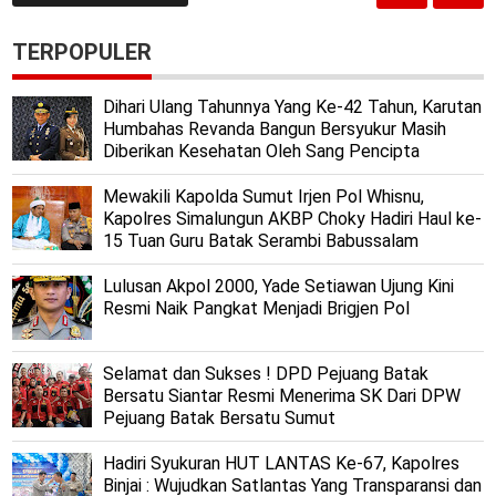
TERPOPULER
Dihari Ulang Tahunnya Yang Ke-42 Tahun, Karutan
Humbahas Revanda Bangun Bersyukur Masih
Diberikan Kesehatan Oleh Sang Pencipta
Mewakili Kapolda Sumut Irjen Pol Whisnu,
Kapolres Simalungun AKBP Choky Hadiri Haul ke-
15 Tuan Guru Batak Serambi Babussalam
Lulusan Akpol 2000, Yade Setiawan Ujung Kini
Resmi Naik Pangkat Menjadi Brigjen Pol
Selamat dan Sukses ! DPD Pejuang Batak
Bersatu Siantar Resmi Menerima SK Dari DPW
Pejuang Batak Bersatu Sumut
Hadiri Syukuran HUT LANTAS Ke-67, Kapolres
Binjai : Wujudkan Satlantas Yang Transparansi dan