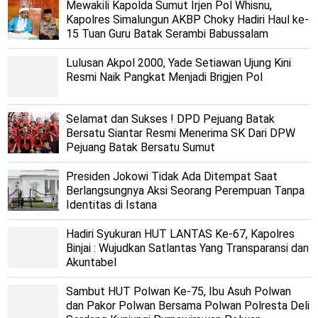
Mewakili Kapolda Sumut Irjen Pol Whisnu,
Kapolres Simalungun AKBP Choky Hadiri Haul ke-
15 Tuan Guru Batak Serambi Babussalam
Lulusan Akpol 2000, Yade Setiawan Ujung Kini
Resmi Naik Pangkat Menjadi Brigjen Pol
Selamat dan Sukses ! DPD Pejuang Batak
Bersatu Siantar Resmi Menerima SK Dari DPW
Pejuang Batak Bersatu Sumut
Presiden Jokowi Tidak Ada Ditempat Saat
Berlangsungnya Aksi Seorang Perempuan Tanpa
Identitas di Istana
Hadiri Syukuran HUT LANTAS Ke-67, Kapolres
Binjai : Wujudkan Satlantas Yang Transparansi dan
Akuntabel
Sambut HUT Polwan Ke-75, Ibu Asuh Polwan
dan Pakor Polwan Bersama Polwan Polresta Deli