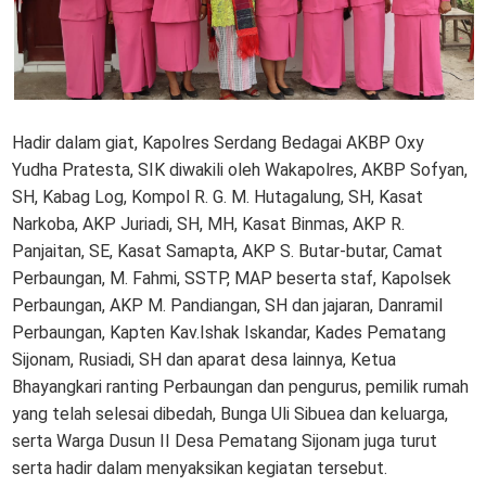
Hadir dalam giat, Kapolres Serdang Bedagai AKBP Oxy
Yudha Pratesta, SIK diwakili oleh Wakapolres, AKBP Sofyan,
SH, Kabag Log, Kompol R. G. M. Hutagalung, SH, Kasat
Narkoba, AKP Juriadi, SH, MH, Kasat Binmas, AKP R.
Panjaitan, SE, Kasat Samapta, AKP S. Butar-butar, Camat
Perbaungan, M. Fahmi, SSTP, MAP beserta staf, Kapolsek
Perbaungan, AKP M. Pandiangan, SH dan jajaran, Danramil
Perbaungan, Kapten Kav.Ishak Iskandar, Kades Pematang
Sijonam, Rusiadi, SH dan aparat desa lainnya, Ketua
Bhayangkari ranting Perbaungan dan pengurus, pemilik rumah
yang telah selesai dibedah, Bunga Uli Sibuea dan keluarga,
serta Warga Dusun II Desa Pematang Sijonam juga turut
serta hadir dalam menyaksikan kegiatan tersebut.