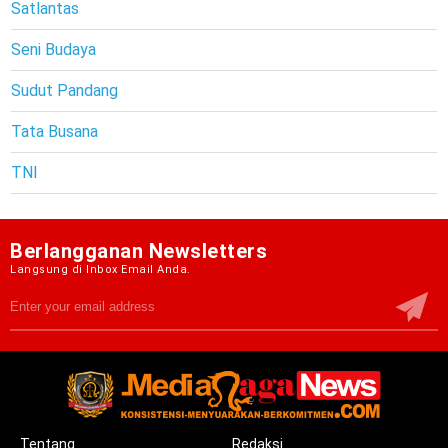
Satlantas
Seni Budaya
Sudut Pandang
Tata Busana
TNI
Berlangganan Newsletters
Langsung di Inbox Email Anda.
Tentang
Redaksi