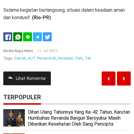
Selama kegiatan berlangsung, situasi dalam keadaan aman
dan kondusif.
(Rio-PR)
Media Naga News
11 Jul 2023
Tags:
Daerah
,
HUT
,
Pemerintah
,
Perayaan
,
Polri
,
TNI
Lihat
Komentar
TERPOPULER
Dihari Ulang Tahunnya Yang Ke-42 Tahun, Karutan
Humbahas Revanda Bangun Bersyukur Masih
Diberikan Kesehatan Oleh Sang Pencipta