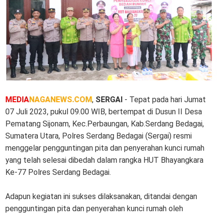
MEDIA
NAGANEWS.COM
,
SERGAI
- Tepat pada hari Jumat
07 Juli 2023, pukul 09.00 WIB, bertempat di Dusun II Desa
Pematang Sijonam, Kec.Perbaungan, Kab.Serdang Bedagai,
Sumatera Utara, Polres Serdang Bedagai (Sergai) resmi
menggelar pengguntingan pita dan penyerahan kunci rumah
yang telah selesai dibedah dalam rangka HUT Bhayangkara
Ke-77 Polres Serdang Bedagai.
Adapun kegiatan ini sukses dilaksanakan, ditandai dengan
pengguntingan pita dan penyerahan kunci rumah oleh