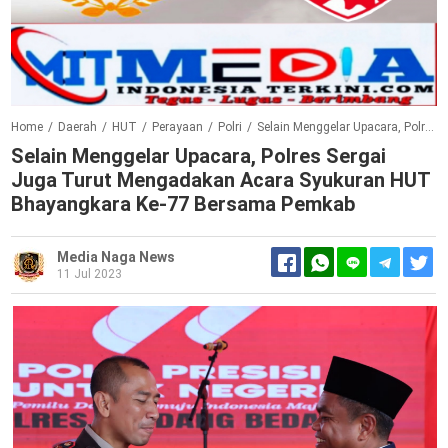
Home
/
Daerah
/
HUT
/
Perayaan
/
Polri
/
Selain Menggelar Upacara, Polres Sergai Juga Turut Mengadakan Acara Syukuran HUT Bhayangkara Ke-77 Bersama Pemkab
Selain Menggelar Upacara, Polres Sergai
Juga Turut Mengadakan Acara Syukuran HUT
Bhayangkara Ke-77 Bersama Pemkab
Media Naga News
11 Jul 2023