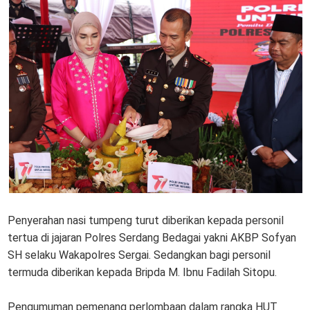
Penyerahan nasi tumpeng turut diberikan kepada personil
tertua di jajaran Polres Serdang Bedagai yakni AKBP Sofyan
SH selaku Wakapolres Sergai. Sedangkan bagi personil
termuda diberikan kepada Bripda M. Ibnu Fadilah Sitopu.
Pengumuman pemenang perlombaan dalam rangka HUT