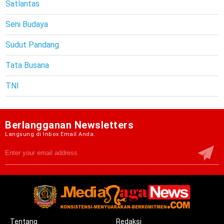
Satlantas
Seni Budaya
Sudut Pandang
Tata Busana
TNI
Berlangganan Newsletters
Langsung di Inbox Email Anda.
Tentang
Redaksi