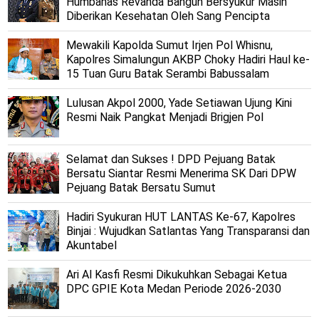
Humbahas Revanda Bangun Bersyukur Masih
Diberikan Kesehatan Oleh Sang Pencipta
Mewakili Kapolda Sumut Irjen Pol Whisnu,
Kapolres Simalungun AKBP Choky Hadiri Haul ke-
15 Tuan Guru Batak Serambi Babussalam
Lulusan Akpol 2000, Yade Setiawan Ujung Kini
Resmi Naik Pangkat Menjadi Brigjen Pol
Selamat dan Sukses ! DPD Pejuang Batak
Bersatu Siantar Resmi Menerima SK Dari DPW
Pejuang Batak Bersatu Sumut
Hadiri Syukuran HUT LANTAS Ke-67, Kapolres
Binjai : Wujudkan Satlantas Yang Transparansi dan
Akuntabel
Ari Al Kasfi Resmi Dikukuhkan Sebagai Ketua
DPC GPIE Kota Medan Periode 2026-2030