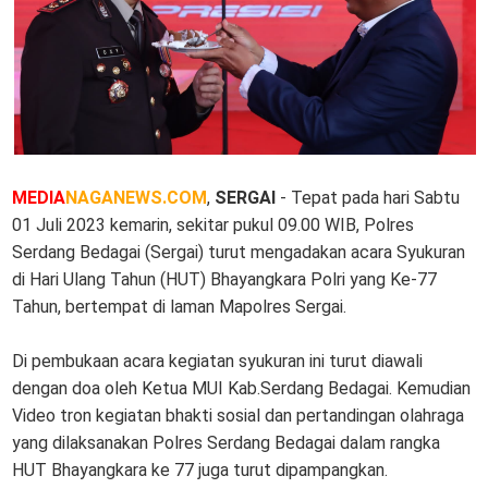
MEDIA
NAGANEWS.COM
,
SERGAI
- Tepat pada hari Sabtu
01 Juli 2023 kemarin, sekitar pukul 09.00 WIB, Polres
Serdang Bedagai (Sergai) turut mengadakan acara Syukuran
di Hari Ulang Tahun (HUT) Bhayangkara Polri yang Ke-77
Tahun, bertempat di laman Mapolres Sergai.
Di pembukaan acara kegiatan syukuran ini turut diawali
dengan doa oleh Ketua MUI Kab.Serdang Bedagai. Kemudian
Video tron kegiatan bhakti sosial dan pertandingan olahraga
yang dilaksanakan Polres Serdang Bedagai dalam rangka
HUT Bhayangkara ke 77 juga turut dipampangkan.