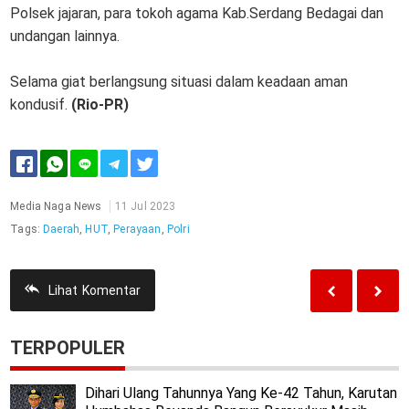
Polsek jajaran, para tokoh agama Kab.Serdang Bedagai dan
undangan lainnya.
Selama giat berlangsung situasi dalam keadaan aman
kondusif.
(Rio-PR)
Media Naga News
11 Jul 2023
Tags:
Daerah
,
HUT
,
Perayaan
,
Polri
Lihat
Komentar
TERPOPULER
Dihari Ulang Tahunnya Yang Ke-42 Tahun, Karutan